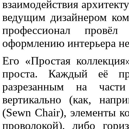
взаимодействия архитектур
ведущим дизайнером ком
профессионал провёл
оформлению интерьера не
Его «Простая коллекция»
проста. Каждый её пре
разрезанным на част
вертикально (как, напр
(Sewn Chair), элементы 
проволокой), либо гори