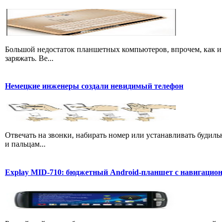
Большой недостаток планшетных компьютеров, впрочем, как и 
заряжать. Ве...
Немецкие инженеры создали невидимый телефон
Отвечать на звонки, набирать номер или устанавливать будил
и пальцам...
Explay MID-710: бюджетный Android-планшет с навигаци