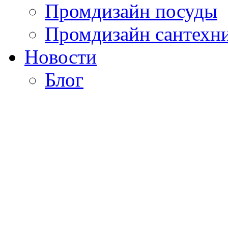
Промдизайн посуды
Промдизайн сантехн
Новости
Блог