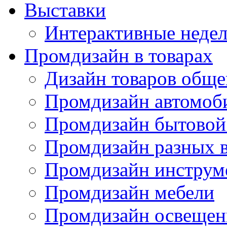
Выставки
Интерактивные недел
Промдизайн в товарах
Дизайн товаров обще
Промдизайн автомоб
Промдизайн бытовой
Промдизайн разных в
Промдизайн инструм
Промдизайн мебели
Промдизайн освещен