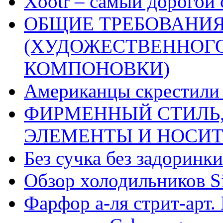
Xootr – самый дорогой 
ОБЩИЕ ТРЕБОВАНИЯ
(ХУДОЖЕСТВЕННОГ
КОМПОНОВКИ)
Американцы скрестили 
ФИРМЕННЫЙ СТИЛЬ,
ЭЛЕМЕНТЫ И НОСИ
Без сучка без задоринки
Обзор холодильников Si
Фарфор а-ля стрит-арт. 