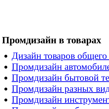
Промдизайн в товарах
Дизайн товаров общего
Промдизайн автомобил
Промдизайн бытовой т
Промдизайн разных вид
Промдизайн инструмен