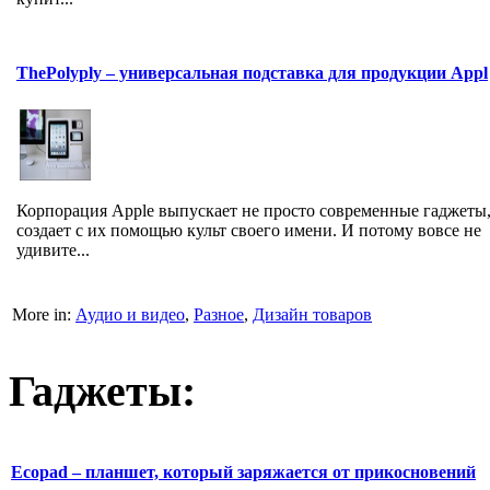
ThePolyply – универсальная подставка для продукции Appl
Корпорация Apple выпускает не просто современные гаджеты,
создает с их помощью культ своего имени. И потому вовсе не
удивите...
More in:
Аудио и видео
,
Разное
,
Дизайн товаров
Гаджеты:
Ecopad – планшет, который заряжается от прикосновений