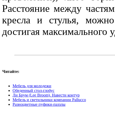
Расстояние между частя
кресла и стулья, можно
достигая максимального у
Читайте:
Мебель для молодежи
Обеденный стол-глобус
Ли Брум (Lee Broom). Навести контур
Мебель и светильники компании Pallucco
Разноцветные пуфики-паззлы