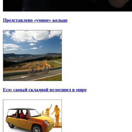
Представлено «умное» кольцо
Eco: самый складной велосипед в мире