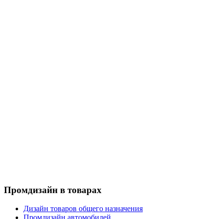
Промдизайн в товарах
Дизайн товаров общего назначения
Промдизайн автомобилей