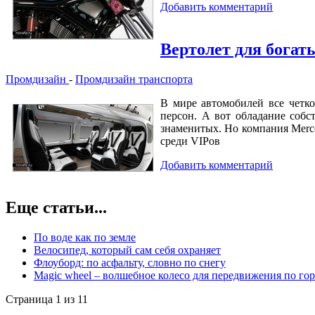
Добавить комментарий
Вертолет для богат
Промдизайн
-
Промдизайн транспорта
В мире автомобилей все четко
персон. А вот обладание собс
знаменитых. Но компания Merce
среди VIPов
Добавить комментарий
Еще статьи...
По воде как по земле
Велосипед, который сам себя охраняет
Флоуборд: по асфальту, словно по снегу
Magic wheel – волшебное колесо для передвижения по го
Страница 1 из 11