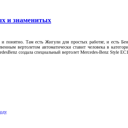
ых и знаменитых
 и понятно. Там есть Жигули для простых работяг, и есть Бен
твенным вертолетом автоматически ставит человека в категор
desBenz создала специальный вертолет Mercedes-Benz Style EC
роду