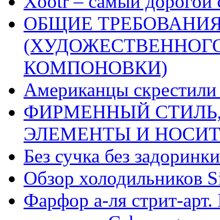
Xootr – самый дорогой 
ОБЩИЕ ТРЕБОВАНИЯ
(ХУДОЖЕСТВЕННОГ
КОМПОНОВКИ)
Американцы скрестили 
ФИРМЕННЫЙ СТИЛЬ,
ЭЛЕМЕНТЫ И НОСИ
Без сучка без задоринки
Обзор холодильников Si
Фарфор а-ля стрит-арт. 