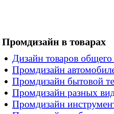
Промдизайн в товарах
Дизайн товаров общего
Промдизайн автомобил
Промдизайн бытовой т
Промдизайн разных вид
Промдизайн инструмен