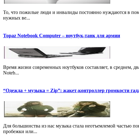
То, что пожилые люди и инвалиды постоянно нуждаются в пом
нужных ве...
Topaz Notebook Computer – ноутбук-танк для армии
Время жизни современных ноутбуков составляет, в среднем, два
Noteb...
“Одежда + музыка = Zip”: жакет-контроллер громкости гад
Для большинства из нас музыка стала неотъемлемой частью пов
пробежки или...