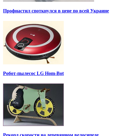
Профнастил споткнулся в цене по всей Украине
Робот-пылесос LG Hom-Bot
Рекорд скорости на деревянном велосипеде