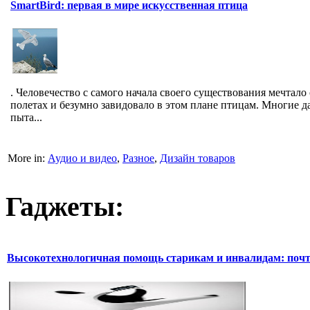
SmartBird: первая в мире искусственная птица
. Человечество с самого начала своего существования мечтало 
полетах и безумно завидовало в этом плане птицам. Многие д
пыта...
More in:
Аудио и видео
,
Разное
,
Дизайн товаров
Гаджеты:
Высокотехнологичная помощь старикам и инвалидам: почт