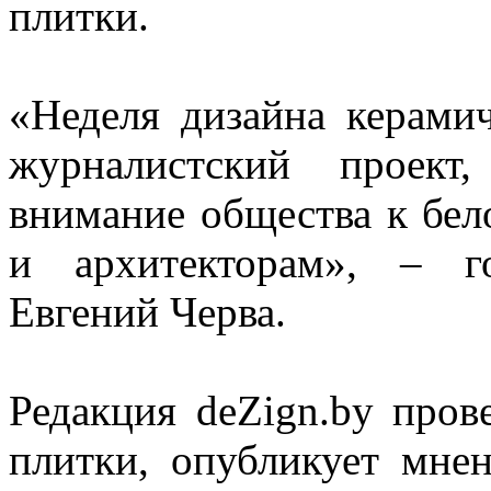
плитки.
«Неделя дизайна керами
журналистский проект
внимание общества к бел
и архитекторам», – го
Евгений Черва.
Редакция deZign.by пров
плитки, опубликует мнен