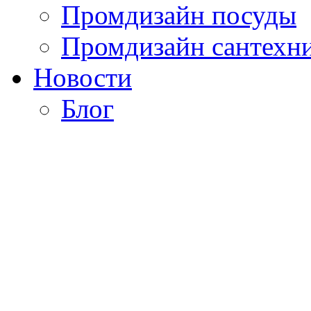
Промдизайн посуды
Промдизайн сантехн
Новости
Блог