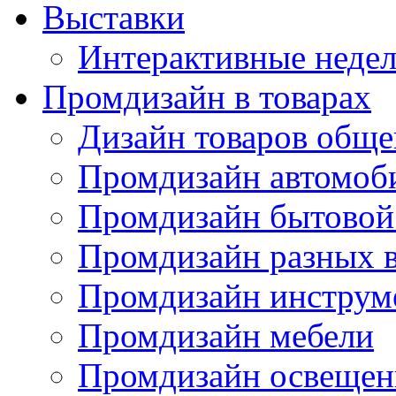
Выставки
Интерактивные недел
Промдизайн в товарах
Дизайн товаров обще
Промдизайн автомоб
Промдизайн бытовой
Промдизайн разных в
Промдизайн инструм
Промдизайн мебели
Промдизайн освещен