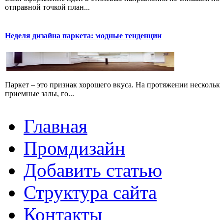
отправной точкой план...
Неделя дизайна паркета: модные тенденции
Паркет – это признак хорошего вкуса. На протяжении несколь
приемные залы, го...
Главная
Промдизайн
Добавить статью
Структура сайта
Контакты