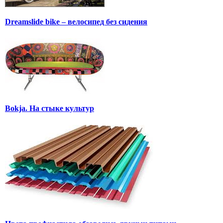
Dreamslide bike – велосипед без сидения
Bokja. На стыке культур