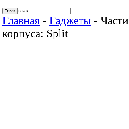
Главная
-
Гаджеты
- Части
корпуса: Split