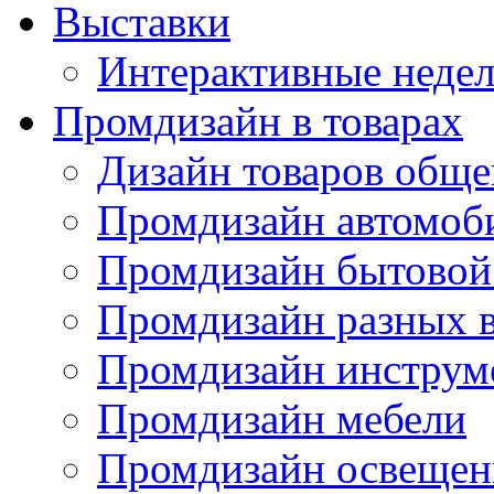
Выставки
Интерактивные недел
Промдизайн в товарах
Дизайн товаров обще
Промдизайн автомоб
Промдизайн бытовой
Промдизайн разных в
Промдизайн инструм
Промдизайн мебели
Промдизайн освещен