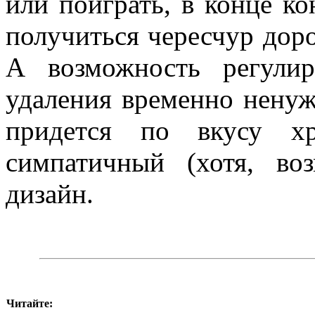
или поиграть, в конце к
получиться чересчур доро
А возможность регулир
удаления временно ненуж
придется по вкусу 
симпатичный (хотя, во
дизайн.
Читайте: