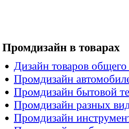
Промдизайн в товарах
Дизайн товаров общего
Промдизайн автомобил
Промдизайн бытовой т
Промдизайн разных вид
Промдизайн инструмен