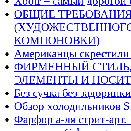
Xootr – самый дорогой 
ОБЩИЕ ТРЕБОВАНИЯ
(ХУДОЖЕСТВЕННОГ
КОМПОНОВКИ)
Американцы скрестили 
ФИРМЕННЫЙ СТИЛЬ,
ЭЛЕМЕНТЫ И НОСИ
Без сучка без задоринки
Обзор холодильников Si
Фарфор а-ля стрит-арт. 