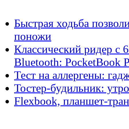
Быстрая ходьба позволи
поножи
Классический ридер с 
Bluetooth: PocketBook 
Тест на аллергены: гад
Тостер-будильник: утро
Flexbook, планшет-тран