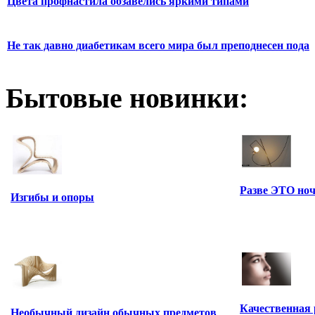
Цвета профнастила обзавелись яркими типами
Не так давно диабетикам всего мира был преподнесен пода
Бытовые новинки:
Разве ЭТО ноч
Изгибы и опоры
Качественная 
Необычный дизайн обычных предметов