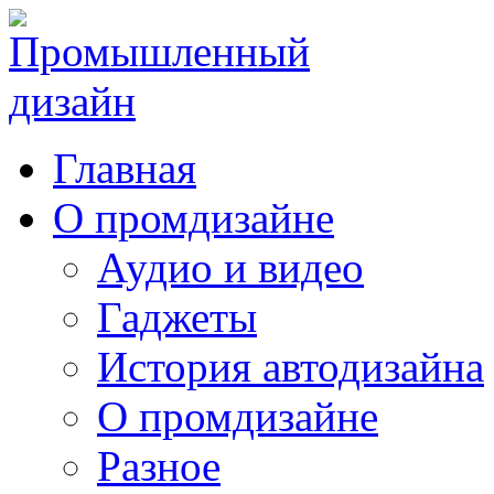
Главная
О промдизайне
Аудио и видео
Гаджеты
История автодизайна
О промдизайне
Разное