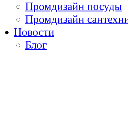
Промдизайн посуды
Промдизайн сантехн
Новости
Блог