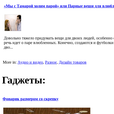
«Мы с Тамарой ходим парой» или Парные вещи для влюб
Довольно тяжело придумать вещи для двоих людей, особенно 
речь идет о паре влюбленных. Конечно, создаются и футболки
дво...
More in:
Аудио и видео
,
Разное
,
Дизайн товаров
Гаджеты:
Фонарик размером со скрепку