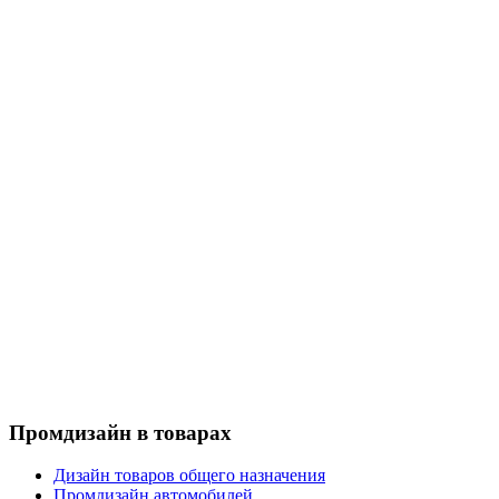
Промдизайн в товарах
Дизайн товаров общего назначения
Промдизайн автомобилей