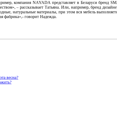
Например, компания NAYADA представляет в Беларуси бренд 
ством», – рассказывает Татьяна. Или, например, бренд дизайн
одные, натуральные материалы, при этом вся мебель выполняет
я фабрика»,- говорит Надежда.
эта весна?
ожить?