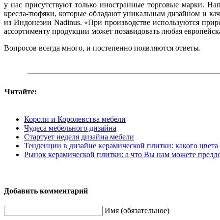
у нас присутствуют только иностранные торговые марки. 
кресла-тюфяки, которые обладают уникальным дизайном и каче
из Индонезии Nadinus. «При производстве используются прир
ассортименту продукции может позавидовать любая европейска
Вопросов всегда много, и постепенно появляются ответы.
Читайте:
Короли и Королевства мебели
Чудеса мебельного дизайна
Стартует неделя дизайна мебели
Тенденции в дизайне керамической плитки: какого цвета 
Рынок керамической плитки: а что Вы нам можете предл
Добавить комментарий
Имя (обязательное)