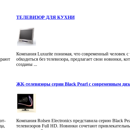
ТЕЛЕВИЗОР ДЛЯ КУХНИ
Компания Luxurite понимая, что современный человек с
грают
обходиться без телевизора, предлагает свои новинки, ко
созданы ...
ЖК-телевизоры серии Black Pearl с современным ди
от-
Компания Rolsen Electronics представила серию Black Pe
да,
телевизоров Full HD. Новинки сочетают привлекательн