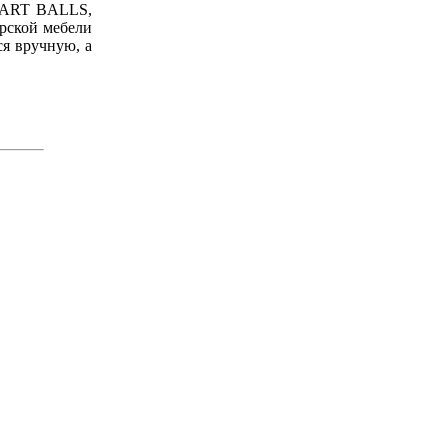
SMART BALLS,
ерской мебели
ся вручную, а