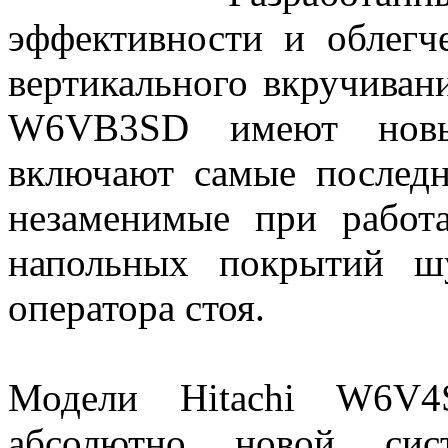
эффективности и облегч
вертикального вкручива
W6VB3SD имеют новы
включают самые последн
незаменимые при работ
напольных покрытий ш
оператора стоя.
Модели Hitachi W6
абсолютно новой сис