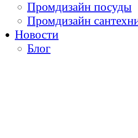
Промдизайн посуды
Промдизайн сантехн
Новости
Блог