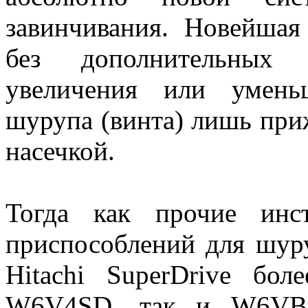
завинчивания. Новейшая
без дополнительных 
увеличения или умень
шурупа (винта) лишь приж
насечкой.
Тогда как прочие инс
приспособлений для шур
Hitachi SuperDrive бол
W6V4SD, так и W6VB3