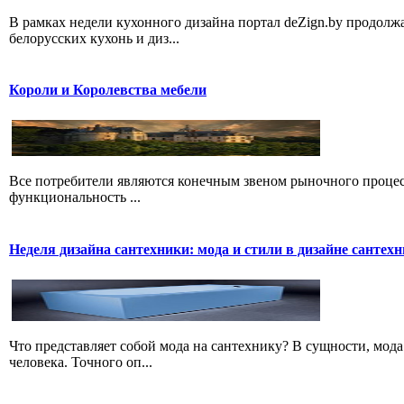
В рамках недели кухонного дизайна портал deZign.by продолжа
белорусских кухонь и диз...
Короли и Королевства мебели
Все потребители являются конечным звеном рыночного процесс
функциональность ...
Неделя дизайна сантехники: мода и стили в дизайне сантех
Что представляет собой мода на сантехнику? В сущности, мода
человека. Точного оп...