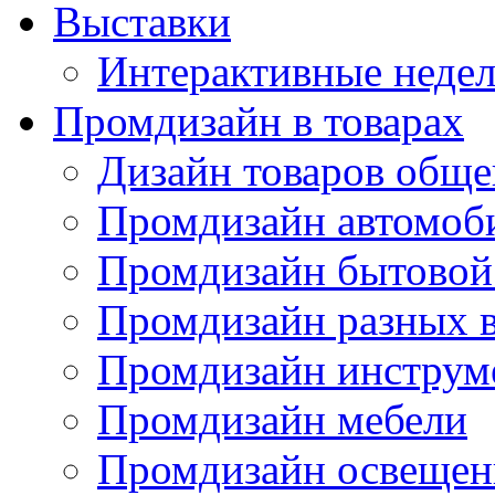
Выставки
Интерактивные недел
Промдизайн в товарах
Дизайн товаров обще
Промдизайн автомоб
Промдизайн бытовой
Промдизайн разных в
Промдизайн инструм
Промдизайн мебели
Промдизайн освещен