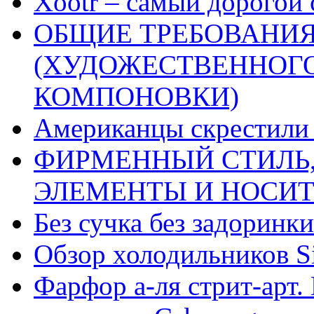
Xootr – самый дорогой 
ОБЩИЕ ТРЕБОВАНИЯ
(ХУДОЖЕСТВЕННОГ
КОМПОНОВКИ)
Американцы скрестили 
ФИРМЕННЫЙ СТИЛЬ,
ЭЛЕМЕНТЫ И НОСИ
Без сучка без задоринки
Обзор холодильников Si
Фарфор а-ля стрит-арт. 