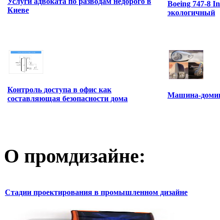
Услуги адвоката по разводам недорого в
Boeing 747-8 I
Киеве
экологичный
Контроль доступа в офис как
Машина-домик
составляющая безопасности дома
О промдизайне:
Стадии проектирования в промышленном дизайне