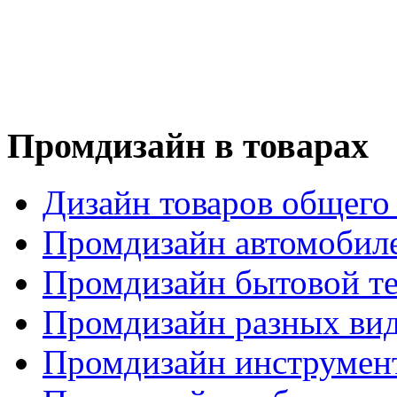
Промдизайн в товарах
Дизайн товаров общего
Промдизайн автомобил
Промдизайн бытовой т
Промдизайн разных вид
Промдизайн инструмен