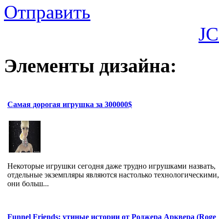
Отправить
JC
Элементы дизайна:
Самая дорогая игрушка за 300000$
Некоторые игрушки сегодня даже трудно игрушками назвать,
отдельные экземпляры являются настолько технологическими,
они больш...
Funnel Friends: утиные истории от Роджера Арквера (Roge