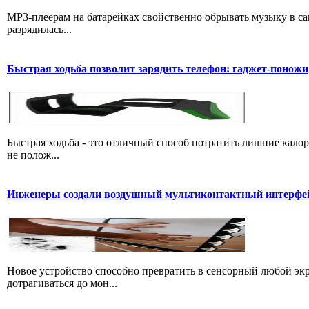
MP3-плеерам на батарейках свойственно обрывать музыку в с
разрядилась...
Быстрая ходьба позволит зарядить телефон: гаджет-поножи
Быстрая ходьба - это отличный способ потратить лишние кало
не полож...
Инженеры создали воздушный мультиконтактный интерфе
Новое устройство способно превратить в сенсорный любой экр
дотрагиваться до мон...