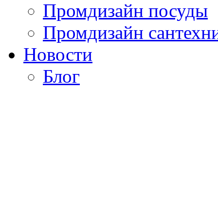
Промдизайн посуды
Промдизайн сантехн
Новости
Блог