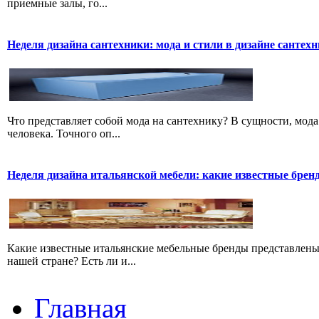
приемные залы, го...
Неделя дизайна сантехники: мода и стили в дизайне сантех
Что представляет собой мода на сантехнику? В сущности, мода
человека. Точного оп...
Неделя дизайна итальянской мебели: какие известные брен
Какие известные итальянские мебельные бренды представлены
нашей стране? Есть ли и...
Главная