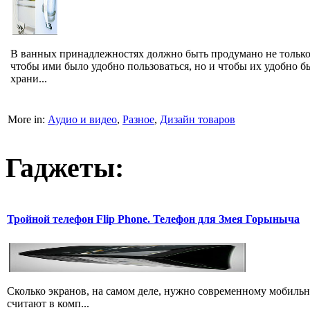
В ванных принадлежностях должно быть продумано не только
чтобы ими было удобно пользоваться, но и чтобы их удобно б
храни...
More in:
Аудио и видео
,
Разное
,
Дизайн товаров
Гаджеты:
Тройной телефон Flip Phone. Телефон для Змея Горыныча
Сколько экранов, на самом деле, нужно современному мобильн
считают в комп...