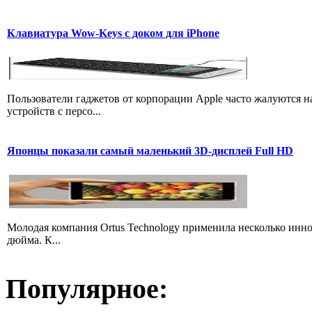
Клавиатура Wow-Keys с доком для iPhone
Пользователи гаджетов от корпорации Apple часто жалуются 
устройств с персо...
Японцы показали самый маленький 3D-дисплей Full HD
Молодая компания Ortus Technology применила несколько инно
дюйма. К...
Популярное: