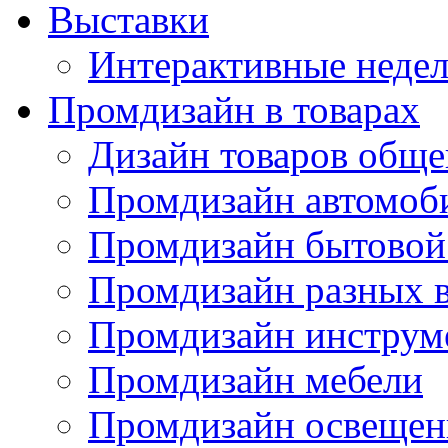
Выставки
Интерактивные недел
Промдизайн в товарах
Дизайн товаров обще
Промдизайн автомоб
Промдизайн бытовой
Промдизайн разных в
Промдизайн инструм
Промдизайн мебели
Промдизайн освещен