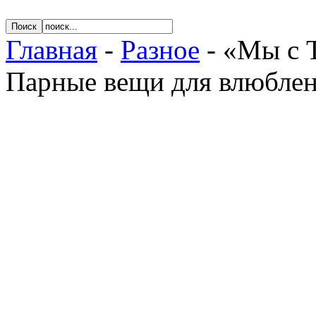
Главная
-
Разное
- «Мы с 
Парные вещи для влюбле