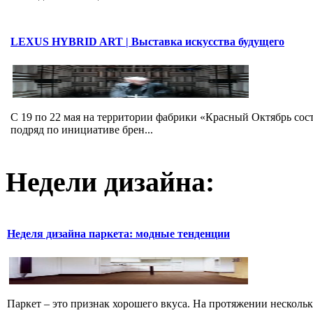
LEXUS HYBRID ART | Выставка искусства будущего
C 19 по 22 мая на территории фабрики «Красный Октябрь со
подряд по инициативе брен...
Недели дизайна:
Неделя дизайна паркета: модные тенденции
Паркет – это признак хорошего вкуса. На протяжении несколь