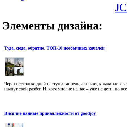
JC
Элементы дизайна:
Туда, сюда, обратно. ТОП-10 необычных качелей
Через несколько дней наступит апрель, а значит, крылатые кач
начнут свой разбег. И, хотя многие из нас – уже не дети, но все 
Висячие ванные принадлежности от goodjoy