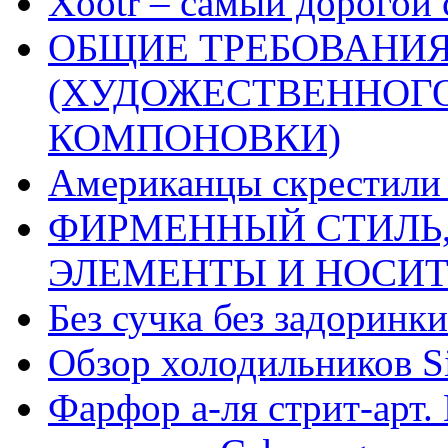
Xootr – самый дорогой 
ОБЩИЕ ТРЕБОВАНИЯ
(ХУДОЖЕСТВЕННОГ
КОМПОНОВКИ)
Американцы скрестили 
ФИРМЕННЫЙ СТИЛЬ,
ЭЛЕМЕНТЫ И НОСИ
Без сучка без задоринки
Обзор холодильников Si
Фарфор а-ля стрит-арт. 