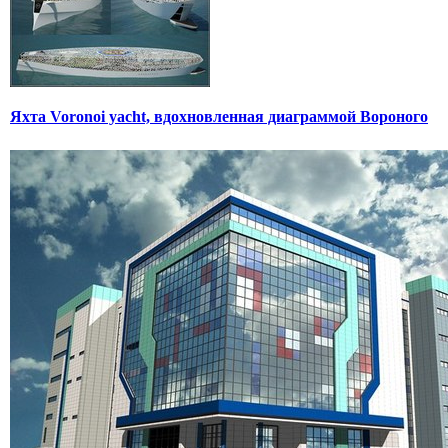
Яхта Voronoi yacht, вдохновленная диаграммой Вороного