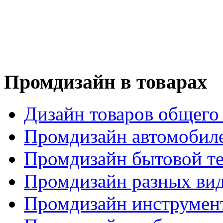
Промдизайн в товарах
Дизайн товаров общего
Промдизайн автомобил
Промдизайн бытовой т
Промдизайн разных вид
Промдизайн инструмен