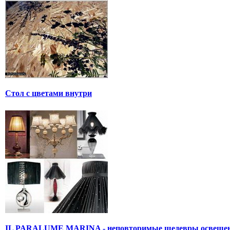
Стол с цветами внутри
IL PARALUME MARINA - неповторимые шедевры освеще