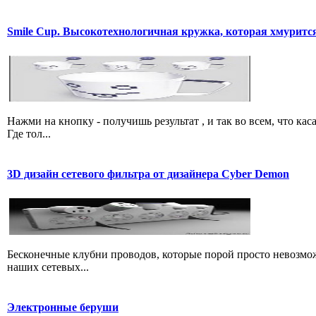
Smile Cup. Высокотехнологичная кружка, которая хмурится
Нажми на кнопку - получишь результат , и так во всем, что 
Где тол...
3D дизайн сетевого фильтра от дизайнера Cyber Demon
Бесконечные клубни проводов, которые порой просто невозмо
наших сетевых...
Электронные беруши