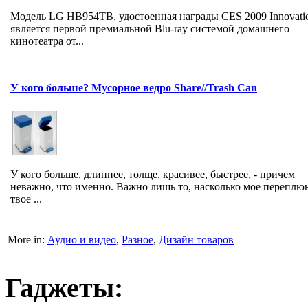
Модель LG HB954TB, удостоенная награды CES 2009 Innovati
является первой премиальной Blu-ray системой домашнего
кинотеатра от...
У кого больше? Мусорное ведро Share//Trash Can
У кого больше, длиннее, толще, красивее, быстрее, - причем
неважно, что именно. Важно лишь то, насколько мое переплю
твое ...
More in:
Аудио и видео
,
Разное
,
Дизайн товаров
Гаджеты: