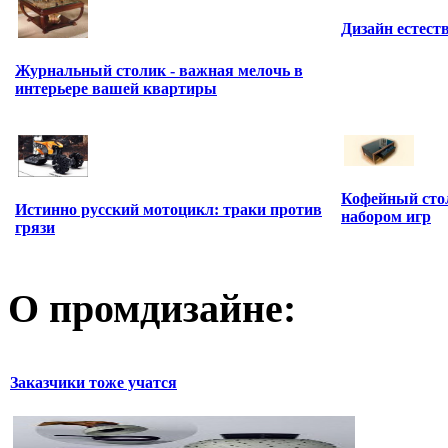
Дизайн естест
Журнальный столик - важная мелочь в
интерьере вашей квартиры
Кофейный сто
Истинно русский мотоцикл: траки против
набором игр
грязи
О промдизайне:
Заказчики тоже учатся