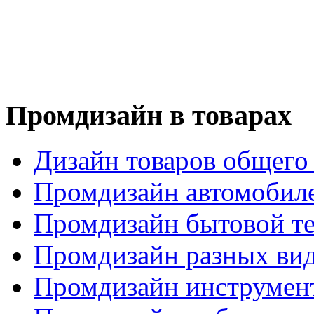
Промдизайн в товарах
Дизайн товаров общего
Промдизайн автомобил
Промдизайн бытовой т
Промдизайн разных вид
Промдизайн инструмен