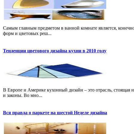
Самым главным предметом в ванной комнате является, конечно
форм и цветовых реш...
Тенденции цветового дизайна кухни в 2010 году
В Европе и Америке кухонный дизайн – это отрасль, стоящая н
и законы. Во мно...
Вся правда о паркете на шестой Неделе дизайна