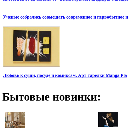
Ученые собрались совмещать современное и первобытное и
Любовь к суши, посуде и комиксам. Арт-тарелки Manga Pla
Бытовые новинки: