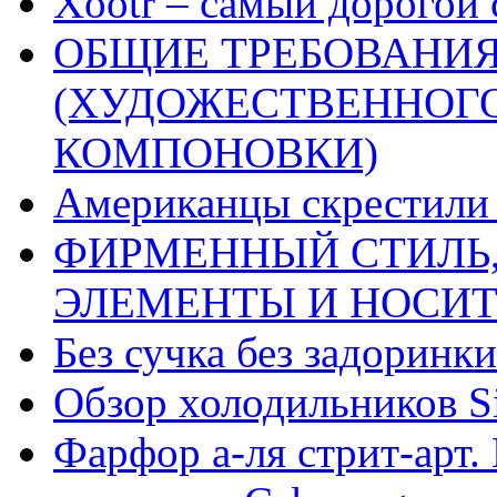
Xootr – самый дорогой 
ОБЩИЕ ТРЕБОВАНИЯ
(ХУДОЖЕСТВЕННОГ
КОМПОНОВКИ)
Американцы скрестили 
ФИРМЕННЫЙ СТИЛЬ,
ЭЛЕМЕНТЫ И НОСИ
Без сучка без задоринки
Обзор холодильников Si
Фарфор а-ля стрит-арт. 