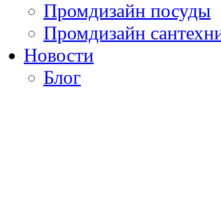
Промдизайн посуды
Промдизайн сантехн
Новости
Блог