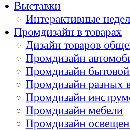
Выставки
Интерактивные недел
Промдизайн в товарах
Дизайн товаров обще
Промдизайн автомоб
Промдизайн бытовой
Промдизайн разных в
Промдизайн инструм
Промдизайн мебели
Промдизайн освещен