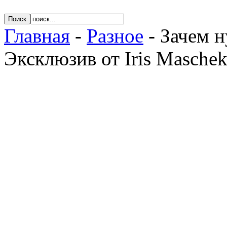
Главная
-
Разное
- Зачем н
Эксклюзив от Iris Masche