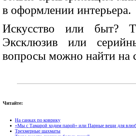
в оформлении интерьера.
Искусство или быт? Тв
Эксклюзив или серийн
вопросы можно найти на с
Читайте:
На санках по коврику
«Мы с Тамарой ходим парой» или Парные вещи для влю
Трехмерные шахматы