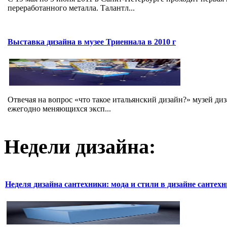
переработанного металла. Талантл...
Выставка дизайна в музее Триеннала в 2010 г
Отвечая на вопрос «что такое итальянский дизайн?» музей ди
ежегодно меняющихся эксп...
Недели дизайна:
Неделя дизайна сантехники: мода и стили в дизайне сантех