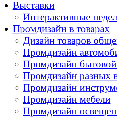
Выставки
Интерактивные недел
Промдизайн в товарах
Дизайн товаров обще
Промдизайн автомоб
Промдизайн бытовой
Промдизайн разных в
Промдизайн инструм
Промдизайн мебели
Промдизайн освещен