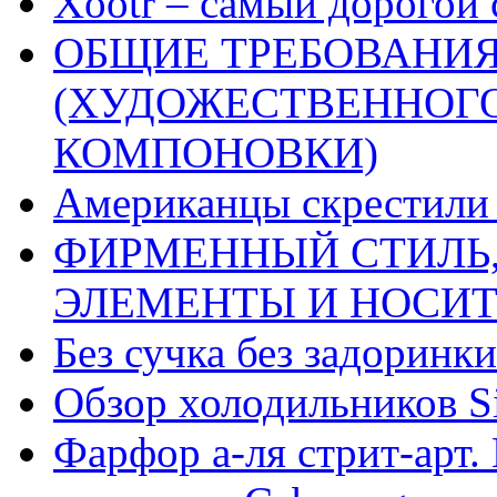
Xootr – самый дорогой 
ОБЩИЕ ТРЕБОВАНИЯ
(ХУДОЖЕСТВЕННОГ
КОМПОНОВКИ)
Американцы скрестили 
ФИРМЕННЫЙ СТИЛЬ,
ЭЛЕМЕНТЫ И НОСИ
Без сучка без задоринки
Обзор холодильников Si
Фарфор а-ля стрит-арт. 