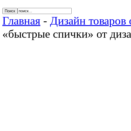
Главная
-
Дизайн товаров 
«быстрые спички» от диза