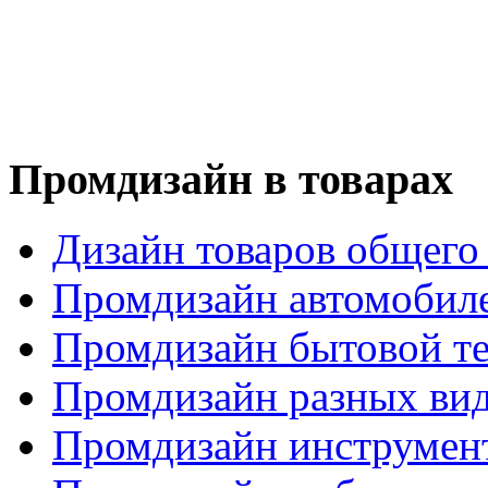
Промдизайн в товарах
Дизайн товаров общего
Промдизайн автомобил
Промдизайн бытовой т
Промдизайн разных вид
Промдизайн инструмен