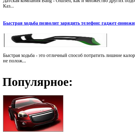
Датская компания Bang - Olufsen, как и множество других подо
Каз...
Быстрая ходьба позволит зарядить телефон: гаджет-поножи
Быстрая ходьба - это отличный способ потратить лишние кало
не полож...
Популярное: