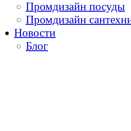
Промдизайн посуды
Промдизайн сантехн
Новости
Блог