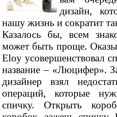
дизайн, кот
нашу жизнь и сократит та
Казалось бы, всем знак
может быть проще. Оказы
Eloy усовершенствовал с
название – «Люцифер». З
дизайнер взял недостат
операций, которые нуж
спичку. Открыть короб
коробок, зажечь спичку.