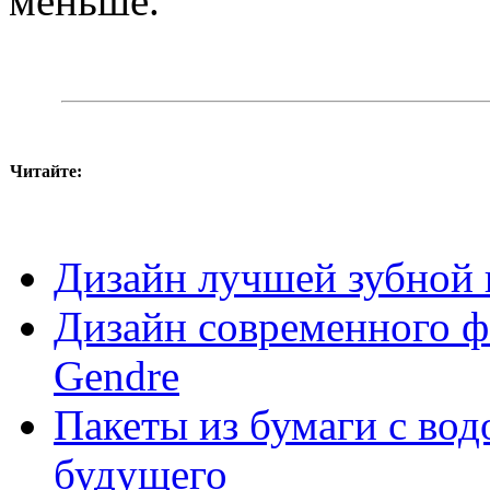
меньше.
Читайте:
Дизайн лучшей зубной щ
Дизайн современного фо
Gendre
Пакеты из бумаги с вод
будущего