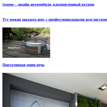
Seaone – дизайн автомобиля, вдохновленный яхтами
Тут можно заказать шоу, с профессиональными ходулистам
Портативная мини печь