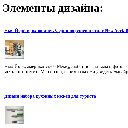
Элементы дизайна:
Нью-Йорк вдохновляет. Серия подушек в стиле New York 
Нью-Йорк, американскую Мекку, любят по фильмам и фотогр
мечтают посетить Манхэттен, своими глазами увидеть Эмпайр
- ...
Дизайн набора кухонных ножей для туриста