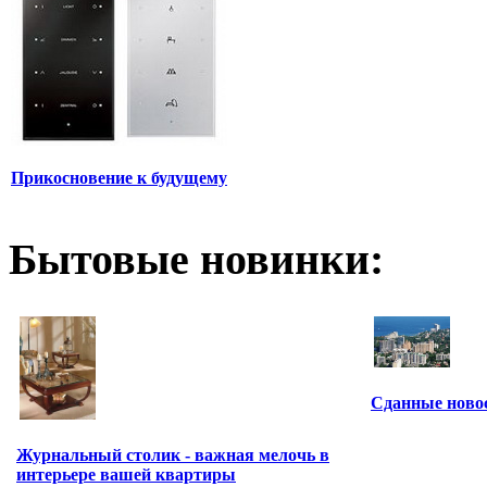
Прикосновение к будущему
Бытовые новинки:
Сданные ново
Журнальный столик - важная мелочь в
интерьере вашей квартиры