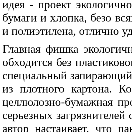
идея - проект экологичн
бумаги и хлопка, безо вс
и полиэтилена, отлично у
Главная фишка экологичн
обходится без пластиково
специальный запирающий 
из плотного картона. Ко
целлюлозно-бумажная пр
серьезных загрязнителей
автор настаивает, что п