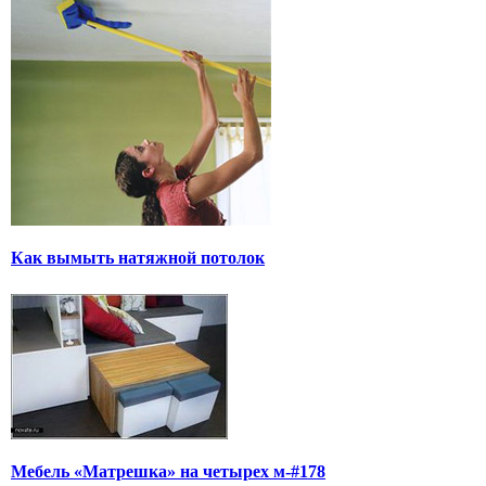
Как вымыть натяжной потолок
Мебель «Матрешка» на четырех м-#178