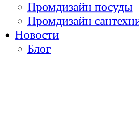
Промдизайн посуды
Промдизайн сантехн
Новости
Блог