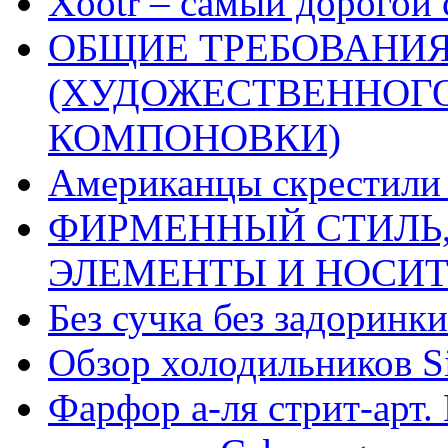
Xootr – самый дорогой 
ОБЩИЕ ТРЕБОВАНИЯ
(ХУДОЖЕСТВЕННОГ
КОМПОНОВКИ)
Американцы скрестили 
ФИРМЕННЫЙ СТИЛЬ,
ЭЛЕМЕНТЫ И НОСИ
Без сучка без задоринки
Обзор холодильников Si
Фарфор а-ля стрит-арт. 