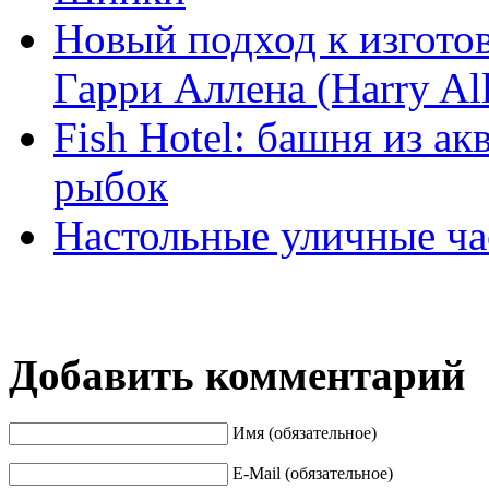
Новый подход к изгото
Гарри Аллена (Harry All
Fish Hotel: башня из а
рыбок
Настольные уличные ча
Добавить комментарий
Имя (обязательное)
E-Mail (обязательное)