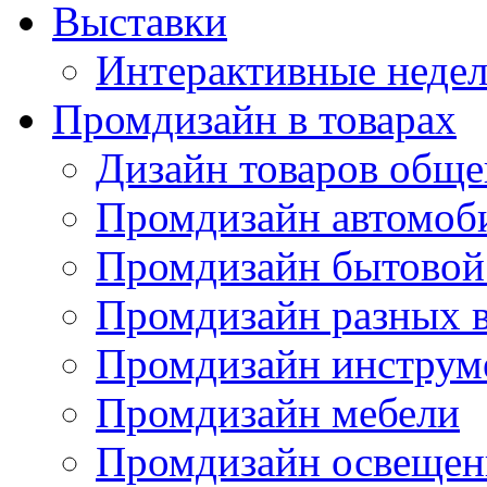
Выставки
Интерактивные недел
Промдизайн в товарах
Дизайн товаров обще
Промдизайн автомоб
Промдизайн бытовой
Промдизайн разных в
Промдизайн инструм
Промдизайн мебели
Промдизайн освещен