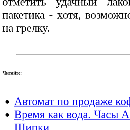
отметить удачный лако
пакетика - хотя, возможн
на грелку.
Читайте:
Автомат по продаже ко
Время как вода. Часы A
Шипки