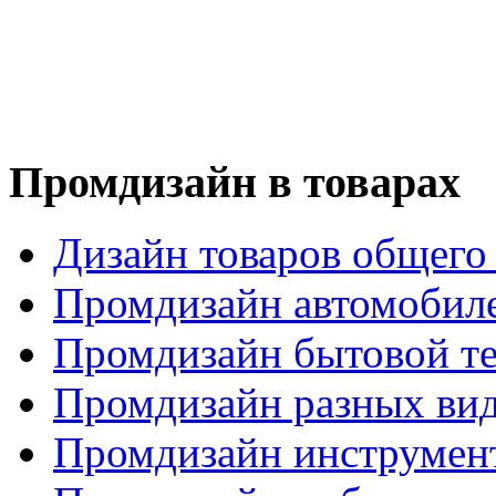
Промдизайн в товарах
Дизайн товаров общего
Промдизайн автомобил
Промдизайн бытовой т
Промдизайн разных вид
Промдизайн инструмен