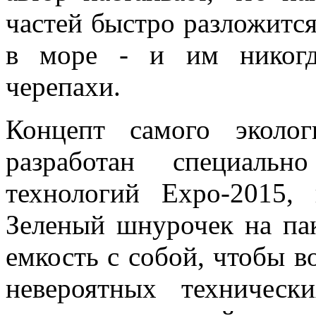
частей быстро разложитс
в море - и им никогд
черепахи.
Концепт самого эколог
разработан специаль
технологий Expo-2015, 
Зеленый шнурочек на пак
емкость с собой, чтобы в
невероятных техническ