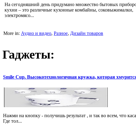
На сегодняшний день придумано множество бытовых приборо
кухни – это различные кухонные комбайны, соковыжималки,
электромясо...
More in:
Аудио и видео
,
Разное
,
Дизайн товаров
Гаджеты:
Smile Cup. Высокотехнологичная кружка, которая хмурится
Нажми на кнопку - получишь результат , и так во всем, что 
Где тол...