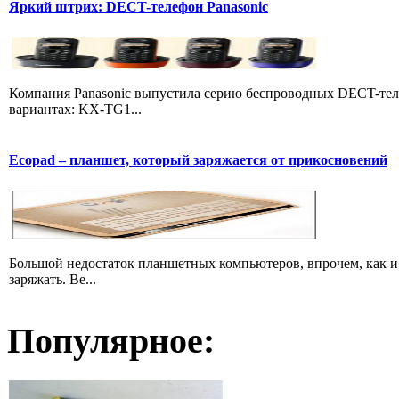
Яркий штрих: DECT-телефон Panasonic
Компания Panasonic выпустила серию беспроводных DECT-тел
вариантах: KX-TG1...
Ecopad – планшет, который заряжается от прикосновений
Большой недостаток планшетных компьютеров, впрочем, как и 
заряжать. Ве...
Популярное: