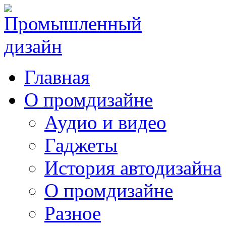
Главная
О промдизайне
Аудио и видео
Гаджеты
История автодизайна
О промдизайне
Разное