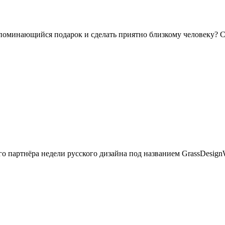
апоминающийся подарок и сделать приятно близкому человеку? 
го партнёра недели русского дизайна под названием GrassDesign