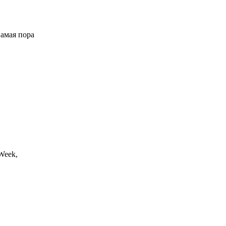
Самая пора
Week,