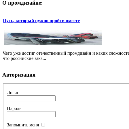
О промдизайне:
Путь, который нужно пройти вместе
Чего уже достиг отечественный промдизайн и каких сложносте
что российские зака...
Авторизация
Логин
Пароль
Запомнить меня