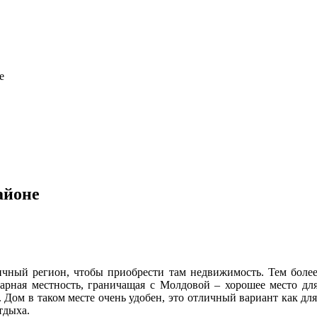
е
айоне
ичный регион, чтобы приобрести там недвижимость. Тем более
арная местность, граничащая с Молдовой – хорошее место для
. Дом в таком месте очень удобен, это отличный вариант как дл
тдыха.