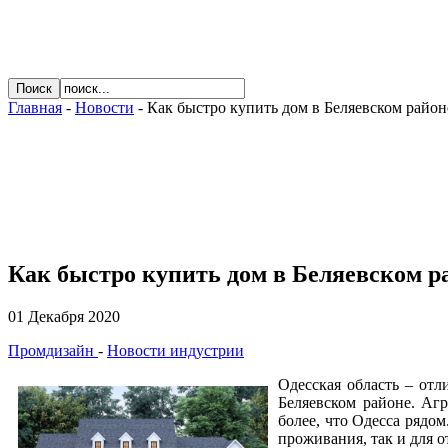
Главная
-
Новости
- Как быстро купить дом в Беляевском район
Как быстро купить дом в Беляевском р
01 Декабря 2020
Промдизайн
-
Новости индустрии
Одесская область – отл
Беляевском районе. Агр
более, что Одесса рядом
проживания, так и для о