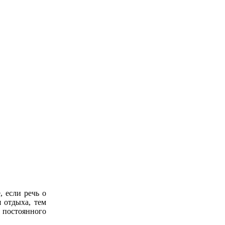
, если речь о
 отдыха, тем
я постоянного