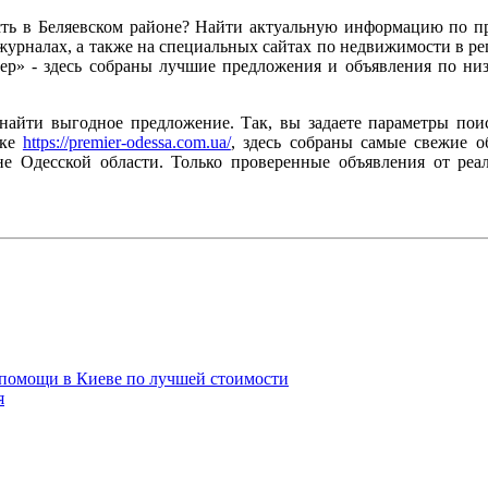
ть в Беляевском районе? Найти актуальную информацию по п
 журналах, а также на специальных сайтах по недвижимости в ре
ер» - здесь собраны лучшие предложения и объявления по ни
найти выгодное предложение. Так, вы задаете параметры поис
лке
https://premier-odessa.com.ua/
, здесь собраны самые свежие о
не Одесской области. Только проверенные объявления от реа
помощи в Киеве по лучшей стоимости
я