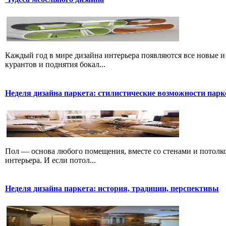
Каждый год в мире дизайна интерьера появляются все новые и
курантов и поднятия бокал...
Неделя дизайна паркета: стилистические возможности парке
Пол — основа любого помещения, вместе со стенами и потолко
интерьера. И если потол...
Неделя дизайна паркета: история, традиции, перспективы