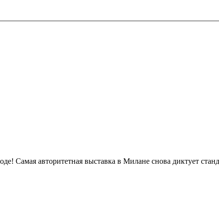
роде! Самая авторитетная выставка в Милане снова диктует стан