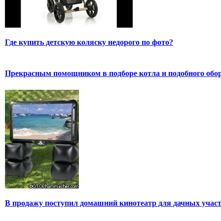
Где купить детскую коляску недорого по фото?
Прекрасным помощником в подборе котла и подобного обо
В продажу поступил домашний кинотеатр для дачных учас