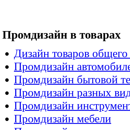
Промдизайн в товарах
Дизайн товаров общего
Промдизайн автомобил
Промдизайн бытовой т
Промдизайн разных вид
Промдизайн инструмен
Промдизайн мебели