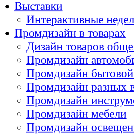
Выставки
Интерактивные недел
Промдизайн в товарах
Дизайн товаров обще
Промдизайн автомоб
Промдизайн бытовой
Промдизайн разных в
Промдизайн инструм
Промдизайн мебели
Промдизайн освещен