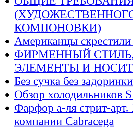
ОБЩИЕ ТРЕБОВАНИЯ
(ХУДОЖЕСТВЕННОГ
КОМПОНОВКИ)
Американцы скрестили 
ФИРМЕННЫЙ СТИЛЬ,
ЭЛЕМЕНТЫ И НОСИ
Без сучка без задоринки
Обзор холодильников Si
Фарфор а-ля стрит-арт. 
компании Cabracega