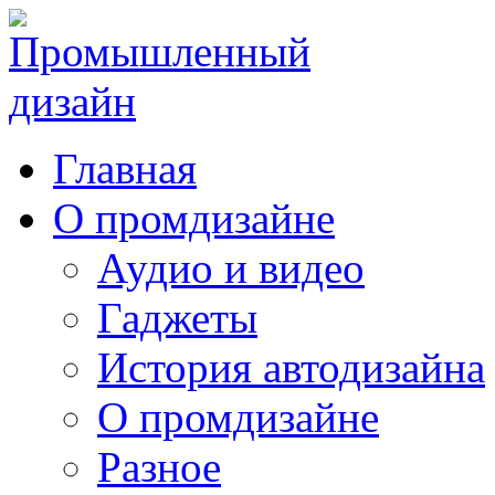
Главная
О промдизайне
Аудио и видео
Гаджеты
История автодизайна
О промдизайне
Разное