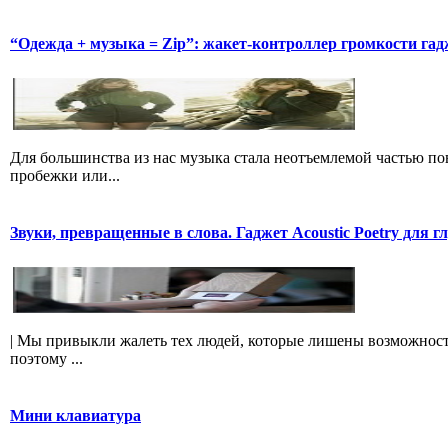
“Одежда + музыка = Zip”: жакет-контроллер громкости гад
Для большинства из нас музыка стала неотъемлемой частью пов
пробежки или...
Звуки, превращенные в слова. Гаджет Acoustic Poetry для г
| Мы привыкли жалеть тех людей, которые лишены возможности 
поэтому ...
Мини клавиатура