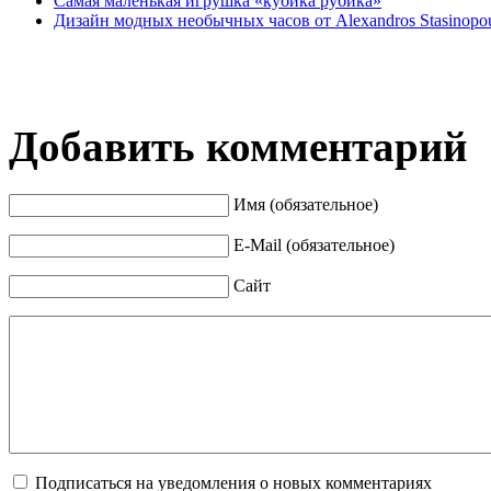
Самая маленькая игрушка «кубика рубика»
Дизайн модных необычных часов от Alexandros Stasinopo
Добавить комментарий
Имя (обязательное)
E-Mail (обязательное)
Сайт
Подписаться на уведомления о новых комментариях