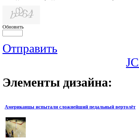
Обновить
Отправить
JC
Элементы дизайна:
Американцы испытали сложнейший педальный вертолёт