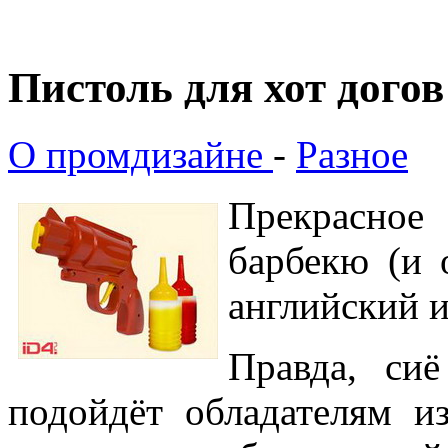
Пистоль для хот догов
О промдизайне
-
Разное
Прекрасное
барбекю (и 
английский и
Правда, си
подойдёт обладателям и