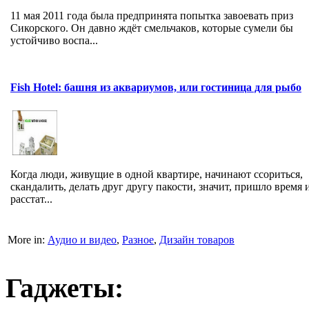
11 мая 2011 года была предпринята попытка завоевать приз
Сикорского. Он давно ждёт смельчаков, которые сумели бы
устойчиво воспа...
Fish Hotel: башня из аквариумов, или гостиница для рыбо
Когда люди, живущие в одной квартире, начинают ссориться,
скандалить, делать друг другу пакости, значит, пришло время 
расстат...
More in:
Аудио и видео
,
Разное
,
Дизайн товаров
Гаджеты: