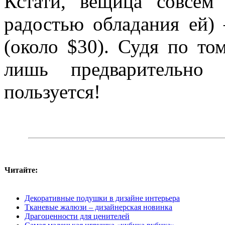
Кстати, вещица совсем
радостью обладания ей)
(около $30). Судя по то
лишь предварительно 
пользуется!
Читайте:
Декоративные подушки в дизайне интерьера
Тканевые жалюзи – дизайнерская новинка
Драгоценности для ценителей