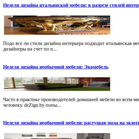
Неделя дизайна итальянской мебели: в разрезе стилей инте
Подо все ли стили дизайна интерьера подходит итальянская м
дизайнеры на счет по п...
Неделя дизайна необычной мебели: Экомебель
Часто в практике производителей домашней мебели во всем м
человеку. deZign.by попы...
Неделя дизайна необычной мебели: растущая мода на экзот