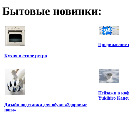
Бытовые новинки:
Продвижение 
Кухня в стиле ретро
Пейзажи в коф
Yukihiro Kane
Дизайн подставки для обуви «Здоровые
ноги»