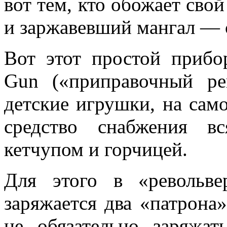
вот тем, кто обожает св
и заржавевший мангал — 
Вот этот простой прибо
Gun («приправочный ре
детские игрушки, на са
средство снабжения в
кетчупом и горчицей.
Для этого в «револьвер
заряжается два «патрона
не обязательно заряжа