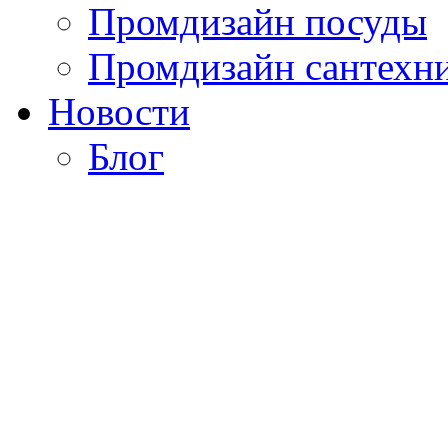
Промдизайн посуды
Промдизайн сантехн
Новости
Блог