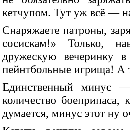
кетчупом. Тут уж всё — н
Снаряжаете патроны, зар
сосискам!» Только, на
дружескую вечеринку в 
пейнтбольные игрища! А 
Единственный минус — 
количество боеприпаса, 
думается, минус этот ну 