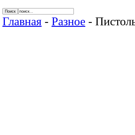
Главная
-
Разное
- Пистоль