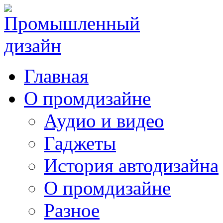
Главная
О промдизайне
Аудио и видео
Гаджеты
История автодизайна
О промдизайне
Разное