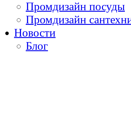
Промдизайн посуды
Промдизайн сантехн
Новости
Блог