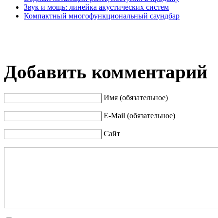
Звук и мощь: линейка акустических систем
Компактный многофункциональный саундбар
Добавить комментарий
Имя (обязательное)
E-Mail (обязательное)
Сайт