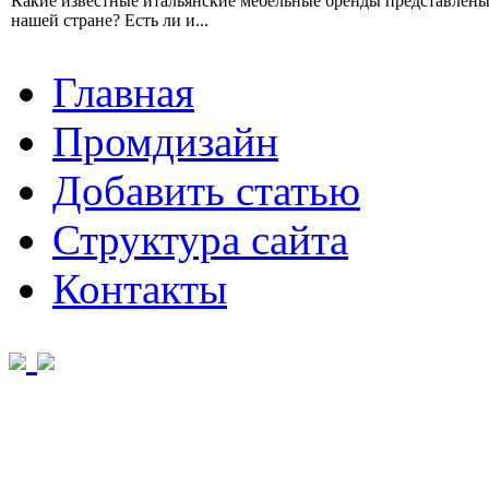
Какие известные итальянские мебельные бренды представлены
нашей стране? Есть ли и...
Главная
Промдизайн
Добавить статью
Структура сайта
Контакты