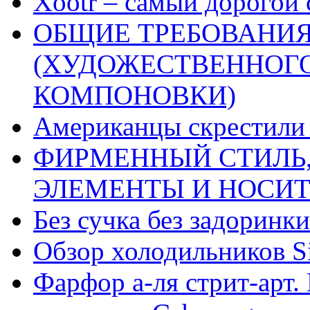
Xootr – самый дорогой 
ОБЩИЕ ТРЕБОВАНИЯ
(ХУДОЖЕСТВЕННОГ
КОМПОНОВКИ)
Американцы скрестили 
ФИРМЕННЫЙ СТИЛЬ,
ЭЛЕМЕНТЫ И НОСИ
Без сучка без задоринки
Обзор холодильников Si
Фарфор а-ля стрит-арт. 