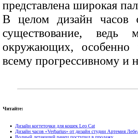
представлена широкая пал
В целом дизайн часов 
существование, ведь 
окружающих, особенно м
всему прогрессивному и 
Читайте:
Дизайн когтеточки для кошек Leo Cat
Дизайн часов «Verbarius» от дизайн студии Артемия Лебе
Водный летающий ранец поступил в продажу