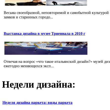
Весьма своеобразной, неповторимой и самобытной культурой
замков и старинных городо...
Выставка дизайна в музее Триеннала в 2010 г
Отвечая на вопрос «что такое итальянский дизайн?» музей ди
ежегодно меняющихся эксп...
Недели дизайна:
Неделя дизайна паркета: виды паркета