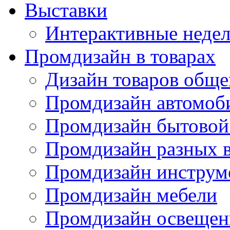
Выставки
Интерактивные недел
Промдизайн в товарах
Дизайн товаров обще
Промдизайн автомоб
Промдизайн бытовой
Промдизайн разных в
Промдизайн инструм
Промдизайн мебели
Промдизайн освещен