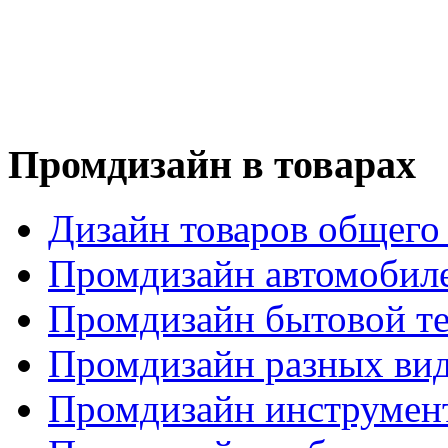
Промдизайн в товарах
Дизайн товаров общего
Промдизайн автомобил
Промдизайн бытовой т
Промдизайн разных вид
Промдизайн инструмен