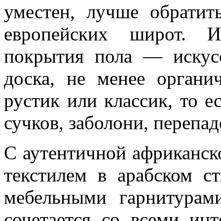
уместен, лучше обратит
европейских широт. И
покрытия пола — искусс
доска, не менее органи
рустик или классик, то е
сучков, заболони, перепад
С аутентичной африканск
текстилем в арабском с
мебельными гарнитурам
сочетается со всеми ин