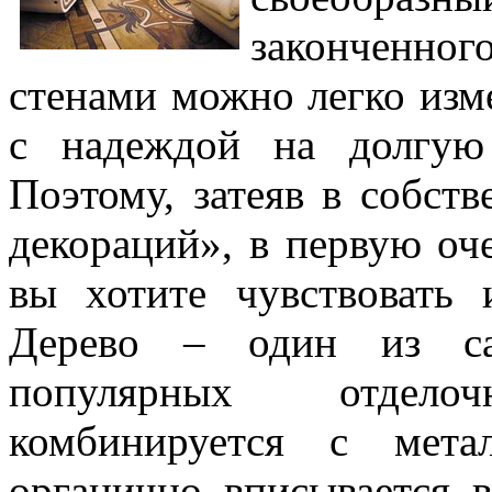
законченног
стенами можно легко изме
с надеждой на долгую 
Поэтому, затеяв в собст
декораций», в первую оче
вы хотите чувствовать 
Дерево – один из са
популярных отдело
комбинируется с мета
органично вписывается 