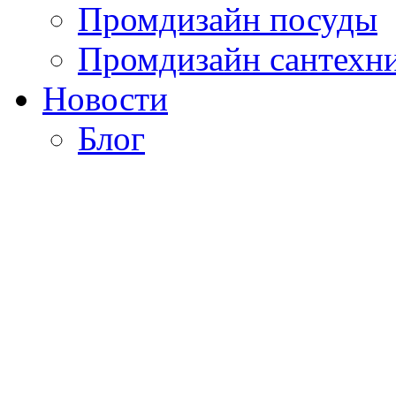
Промдизайн посуды
Промдизайн сантехн
Новости
Блог