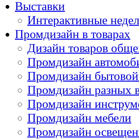
Выставки
Интерактивные недел
Промдизайн в товарах
Дизайн товаров обще
Промдизайн автомоб
Промдизайн бытовой
Промдизайн разных в
Промдизайн инструм
Промдизайн мебели
Промдизайн освещен