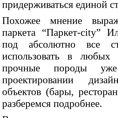
придерживаться единой с
Похожее мнение выраж
паркета “Паркет-city” 
под абсолютно все с
использовать в любых
прочные породы уже
проектировании дизай
объектов (бары, рестора
разберемся подробнее.