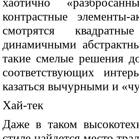
хаотично «разбросан
контрастные элементы-
смотрятся квадратн
динамичными абстрактны
такие смелые решения д
соответствующих интерь
казаться вычурными и «ч
Хай-тек
Даже в таком высокотех
стиле найдется место тра