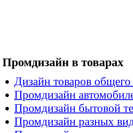
Промдизайн в товарах
Дизайн товаров общего
Промдизайн автомобил
Промдизайн бытовой т
Промдизайн разных вид