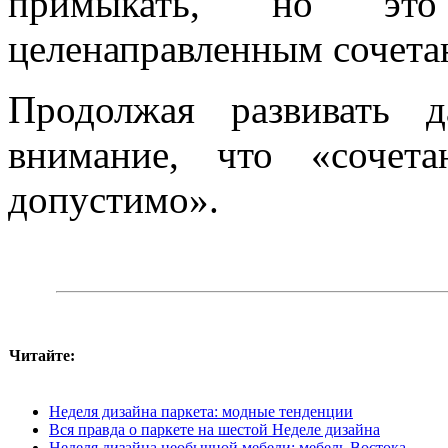
примыкать, но это
целенаправленным сочета
Продолжая развивать 
внимание, что «сочет
допустимо».
Читайте:
Неделя дизайна паркета: модные тенденции
Вся правда о паркете на шестой Неделе дизайна
Неделя дизайна необычной мебели: мебель Востока