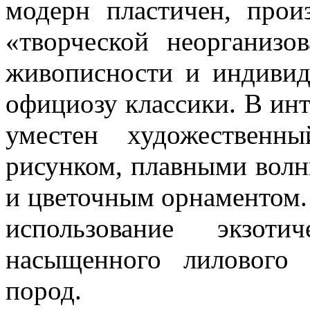
модерн пластичен, прои
«творческой неорганизо
живописности и индивид
официозу классики. В инт
уместен художественн
рисунком, плавными вол
и цветочным орнаментом.
использование экзоти
насыщенного лилового 
пород.