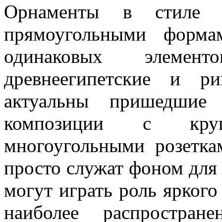
Орнаменты в стиле кл
прямоугольными формам
одинаковых элемент
древнеегипетские и р
актуальны пришедшие
композиции с круг
многоугольными розетка
просто служат фоном для 
могут играть роль яркого
наиболее распростра