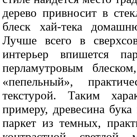
дерево привносит в сте
блеск хай-тека домашн
Лучше всего в сверхсо
интерьер впишется па
перламутровым блеском,
«пепельный», практич
текстурой. Таким харак
примеру, древесина бука
паркет из темных, прак
контрастной светлой 