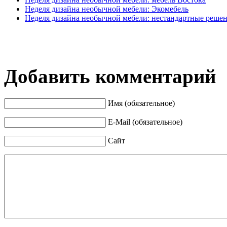
Неделя дизайна необычной мебели: Экомебель
Неделя дизайна необычной мебели: нестандартные реше
Добавить комментарий
Имя (обязательное)
E-Mail (обязательное)
Сайт