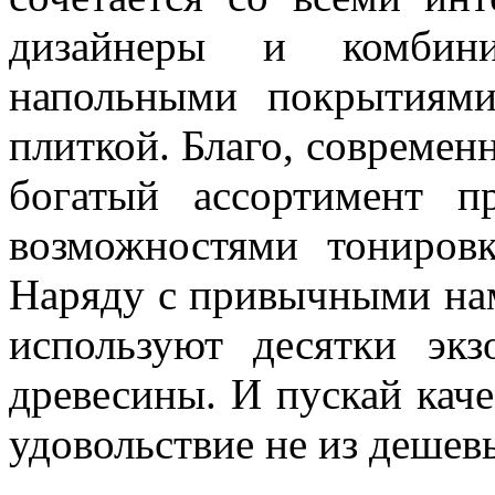
дизайнеры и комбин
напольными покрытиями
плиткой. Благо, современ
богатый ассортимент п
возможностями тонировк
Наряду с привычными нам
используют десятки экз
древесины. И пускай кач
удовольствие не из дешевы