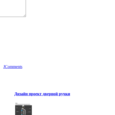
JComments
Дизайн проект дверной ручки