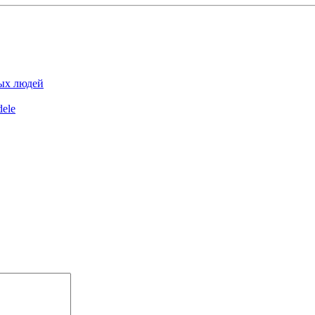
ных людей
ele