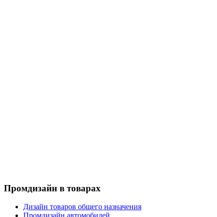
Промдизайн в товарах
Дизайн товаров общего назначения
Промдизайн автомобилей