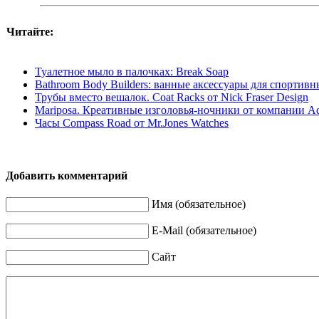
Читайте:
Туалетное мыло в палочках: Break Soap
Bathroom Body Builders: ванные аксессуары для спортив
Трубы вместо вешалок. Coat Racks от Nick Fraser Design
Mariposa. Креативные изголовья-ночники от компании Ad
Часы Compass Road от Mr.Jones Watches
Добавить комментарий
Имя (обязательное)
E-Mail (обязательное)
Сайт