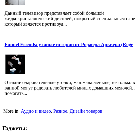
Данный телевизор представляет собой большой
жидкокристаллический дисплей, покрытый специальным слое
который является противоуд...
Funnel Friends: утиные истории от Роджера Арквера (Roge
Отныне очаровательные уточки, мал-мала-меньше, не только в
ванной могут радовать любителей милых домашних мелочей, 
помогать...
More in:
Аудио и видео
,
Разное
,
Дизайн товаров
Гаджеты: