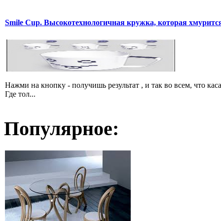
Smile Cup. Высокотехнологичная кружка, которая хмурится
Нажми на кнопку - получишь результат , и так во всем, что 
Где тол...
Популярное: