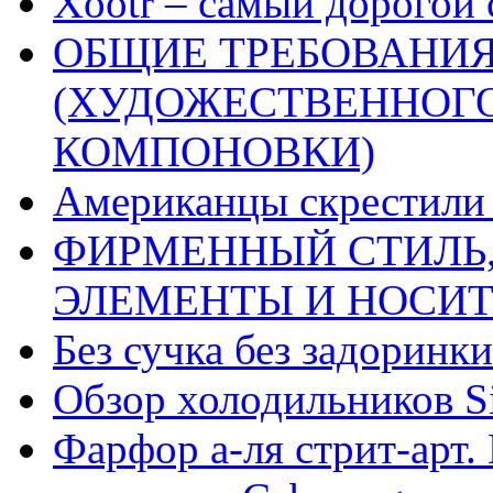
Xootr – самый дорогой 
ОБЩИЕ ТРЕБОВАНИЯ
(ХУДОЖЕСТВЕННОГ
КОМПОНОВКИ)
Американцы скрестили 
ФИРМЕННЫЙ СТИЛЬ,
ЭЛЕМЕНТЫ И НОСИ
Без сучка без задоринки
Обзор холодильников Si
Фарфор а-ля стрит-арт. 