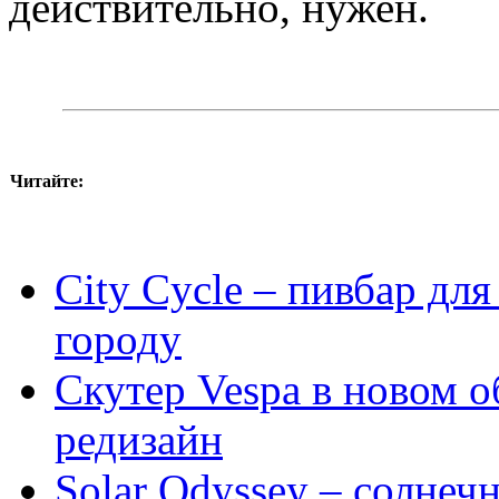
действительно, нужен.
Читайте:
City Cycle – пивбар дл
городу
Скутер Vespa в новом 
редизайн
Solar Odyssey – солнечн