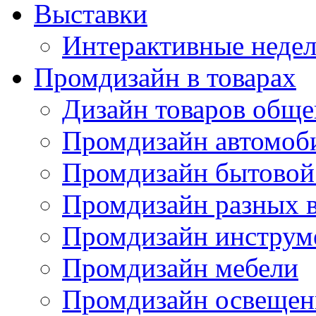
Выставки
Интерактивные недел
Промдизайн в товарах
Дизайн товаров обще
Промдизайн автомоб
Промдизайн бытовой
Промдизайн разных в
Промдизайн инструм
Промдизайн мебели
Промдизайн освещен