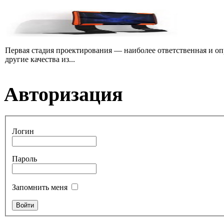
Первая стадия проектирования — наиболее ответственная и опр
другие качества из...
Авторизация
Логин
Пароль
Запомнить меня