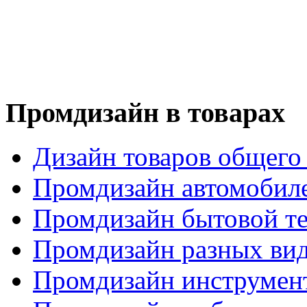
Промдизайн в товарах
Дизайн товаров общего
Промдизайн автомобил
Промдизайн бытовой т
Промдизайн разных вид
Промдизайн инструмен