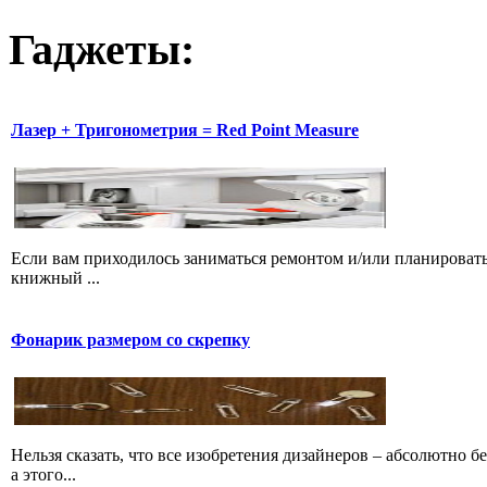
Гаджеты:
Лазер + Тригонометрия = Red Point Measure
Если вам приходилось заниматься ремонтом и/или планировать
книжный ...
Фонарик размером со скрепку
Нельзя сказать, что все изобретения дизайнеров – абсолютно
а этого...