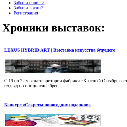
Забыли пароль?
Забыли логин?
Регистрация
Хроники выставок:
LEXUS HYBRID ART | Выставка искусства будущего
C 19 по 22 мая на территории фабрики «Красный Октябрь со
подряд по инициативе брен...
Конкурс «Секреты новогодних подарков»