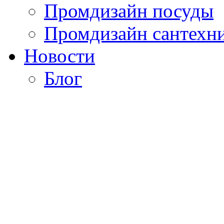
Промдизайн посуды
Промдизайн сантехн
Новости
Блог