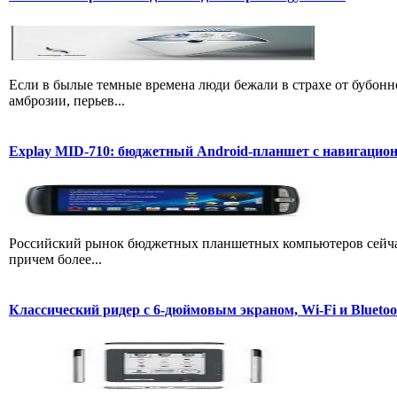
Если в былые темные времена люди бежали в страхе от бубонн
амброзии, перьев...
Explay MID-710: бюджетный Android-планшет с навигаци
Российский рынок бюджетных планшетных компьютеров сейчас
причем более...
Классический ридер с 6-дюймовым экраном, Wi-Fi и Bluetoo