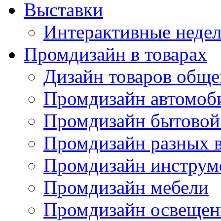
Выставки
Интерактивные недел
Промдизайн в товарах
Дизайн товаров обще
Промдизайн автомоб
Промдизайн бытовой
Промдизайн разных в
Промдизайн инструм
Промдизайн мебели
Промдизайн освещен