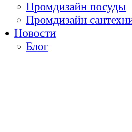
Промдизайн посуды
Промдизайн сантехн
Новости
Блог