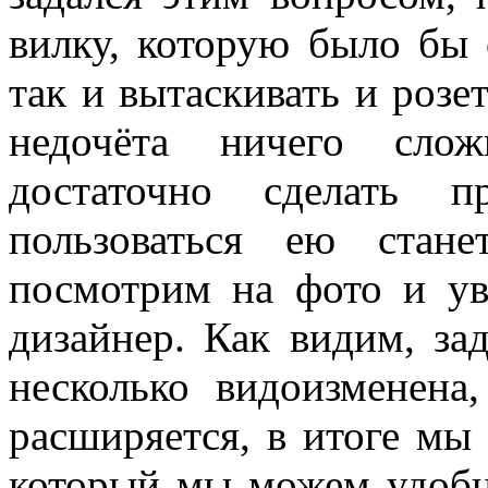
вилку, которую было бы 
так и вытаскивать и розе
недочёта ничего сло
достаточно сделать 
пользоваться ею стане
посмотрим на фото и ув
дизайнер. Как видим, за
несколько видоизменена
расширяется, в итоге мы
который мы можем удобн