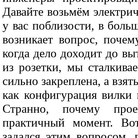
Давайте возьмём электрич
у вас поблизости, в боль
возникает вопрос, почем
когда дело доходит до вы
из розетки, мы сталкива
сильно закреплена, а взят
как конфигурация вилки 
Странно, почему прое
практичный момент. Во
задался этим вопросом,