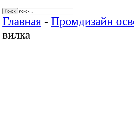
Главная
-
Промдизайн ос
вилка