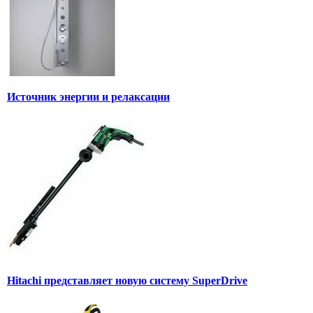
Источник энергии и релаксации
Hitachi представляет новую систему SuperDrive