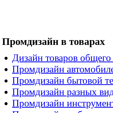
Промдизайн в товарах
Дизайн товаров общего
Промдизайн автомобил
Промдизайн бытовой т
Промдизайн разных вид
Промдизайн инструмен