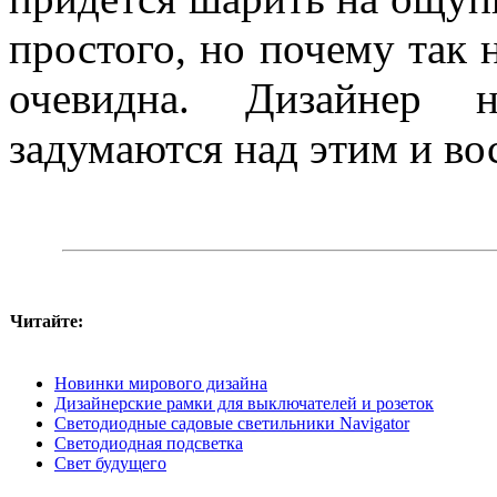
простого, но почему так 
очевидна. Дизайнер н
задумаются над этим и во
Читайте:
Новинки мирового дизайна
Дизайнерские рамки для выключателей и розеток
Светодиодные садовые светильники Navigator
Светодиодная подсветка
Свет будущего