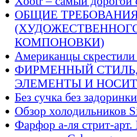
Xootr – самый дорогой 
ОБЩИЕ ТРЕБОВАНИЯ
(ХУДОЖЕСТВЕННОГ
КОМПОНОВКИ)
Американцы скрестили 
ФИРМЕННЫЙ СТИЛЬ,
ЭЛЕМЕНТЫ И НОСИ
Без сучка без задоринки
Обзор холодильников Si
Фарфор а-ля стрит-арт. 