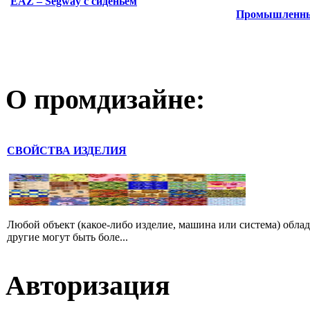
EAZ – Segway с сиденьем
Промышленный
О промдизайне:
СВОЙСТВА ИЗДЕЛИЯ
Любой объект (какое-либо изделие, машина или система) обла
другие могут быть боле...
Авторизация