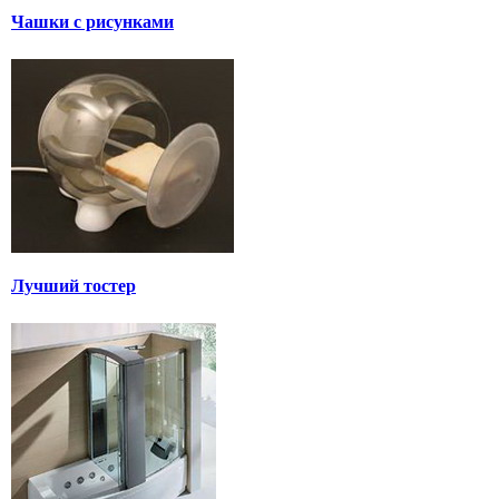
Чашки с рисунками
Лучший тостер