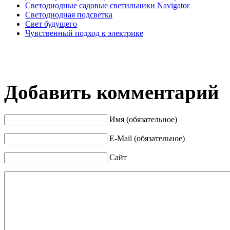
Светодиодные садовые светильники Navigator
Светодиодная подсветка
Свет будущего
Чувственный подход к электрике
Добавить комментарий
Имя (обязательное)
E-Mail (обязательное)
Сайт