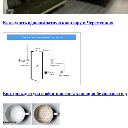
Как купить однокомнатную квартиру в Черемушках
Контроль доступа в офис как составляющая безопасности д