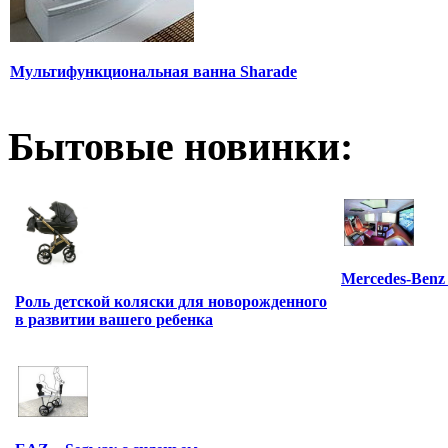
Мультифункциональная ванна Sharade
Бытовые новинки:
Mercedes-Benz
Роль детской коляски для новорожденного
в развитии вашего ребенка