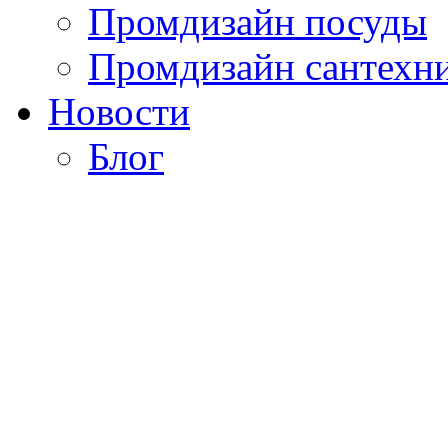
Промдизайн посуды
Промдизайн сантехн
Новости
Блог