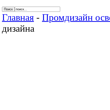
Главная
-
Промдизайн ос
дизайна