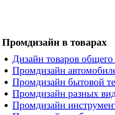
Промдизайн в товарах
Дизайн товаров общего
Промдизайн автомобил
Промдизайн бытовой т
Промдизайн разных вид
Промдизайн инструмен