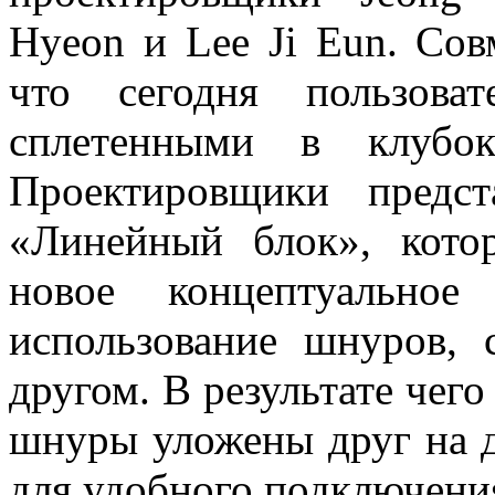
Hyeon и Lee Ji Eun. Сов
что сегодня пользова
сплетенными в клубок
Проектировщики предст
«Линейный блок», кото
новое концептуально
использование шнуров, 
другом. В результате чего
шнуры уложены друг на д
для удобного подключения