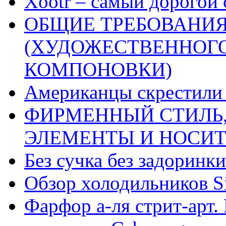
Xootr – самый дорогой 
ОБЩИЕ ТРЕБОВАНИЯ
(ХУДОЖЕСТВЕННОГ
КОМПОНОВКИ)
Американцы скрестили 
ФИРМЕННЫЙ СТИЛЬ,
ЭЛЕМЕНТЫ И НОСИ
Без сучка без задоринки
Обзор холодильников Si
Фарфор а-ля стрит-арт. 