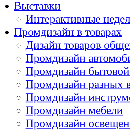
Выставки
Интерактивные недел
Промдизайн в товарах
Дизайн товаров обще
Промдизайн автомоб
Промдизайн бытовой
Промдизайн разных в
Промдизайн инструм
Промдизайн мебели
Промдизайн освещен