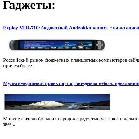
Гаджеты:
Explay MID-710: бюджетный Android-планшет с навигаци
Российский рынок бюджетных планшетных компьютеров сейчас
причем более...
Мультимедийный проектор под звездным небом: идеальный
Многие жители больших городов с радостью уезжают в дальние 
звез...