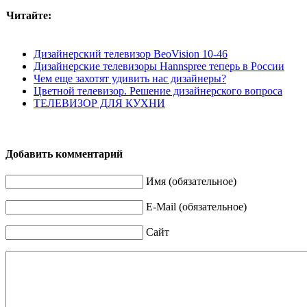
Читайте:
Дизайнерский телевизор BeoVision 10-46
Дизайнерские телевизоры Hannspree теперь в России
Чем еще захотят удивить нас дизайнеры?
Цветной телевизор. Решение дизайнерского вопроса
ТЕЛЕВИЗОР ДЛЯ КУХНИ
Добавить комментарий
Имя (обязательное)
E-Mail (обязательное)
Сайт