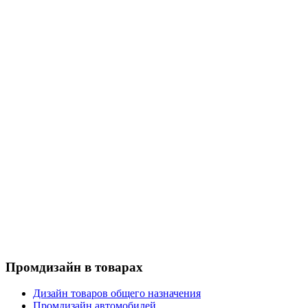
Промдизайн в товарах
Дизайн товаров общего назначения
Промдизайн автомобилей