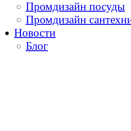
Промдизайн посуды
Промдизайн сантехн
Новости
Блог