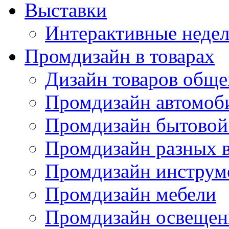
Выставки
Интерактивные недел
Промдизайн в товарах
Дизайн товаров обще
Промдизайн автомоб
Промдизайн бытовой
Промдизайн разных в
Промдизайн инструм
Промдизайн мебели
Промдизайн освещен