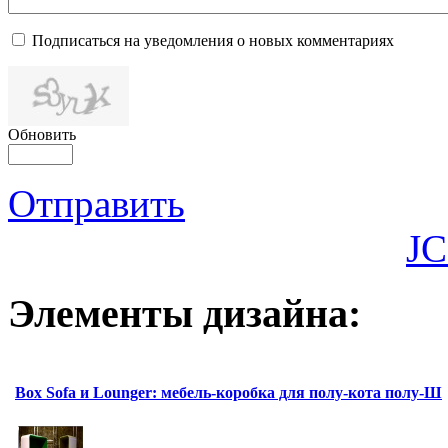
Подписаться на уведомления о новых комментариях
Обновить
Отправить
JC
Элементы дизайна:
Box Sofa и Lounger: мебель-коробка для полу-кота полу-Ш