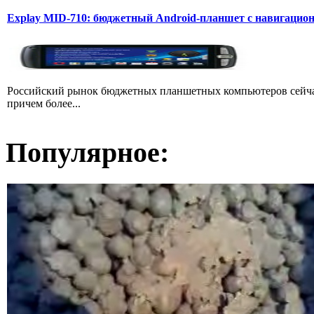
Explay MID-710: бюджетный Android-планшет с навигаци
Российский рынок бюджетных планшетных компьютеров сейчас
причем более...
Популярное: