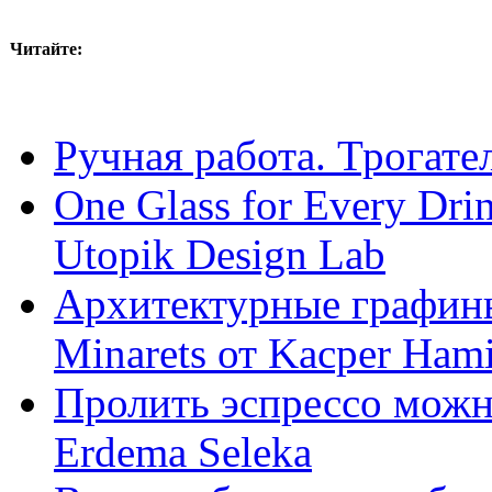
Читайте:
Ручная работа. Трогател
One Glass for Every Dr
Utopik Design Lab
Архитектурные графины
Minarets от Kacper Hami
Пролить эспрессо можн
Erdemа Selekа