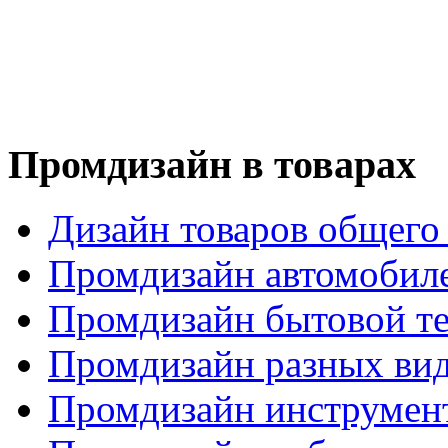
Промдизайн в товарах
Дизайн товаров общего
Промдизайн автомобил
Промдизайн бытовой т
Промдизайн разных вид
Промдизайн инструмен