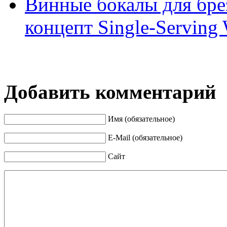
Винные бокалы для бр
концепт Single-Serving 
Добавить комментарий
Имя (обязательное)
E-Mail (обязательное)
Сайт