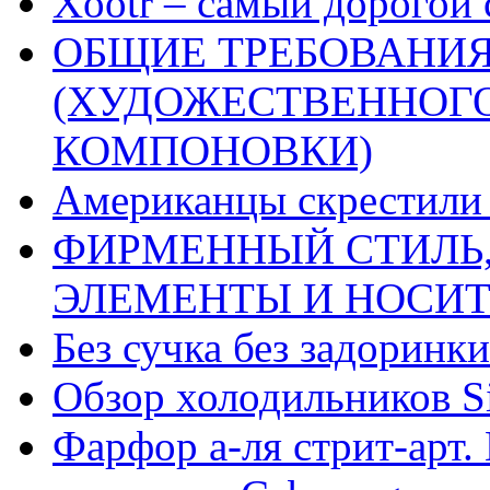
Xootr – самый дорогой 
ОБЩИЕ ТРЕБОВАНИЯ
(ХУДОЖЕСТВЕННОГ
КОМПОНОВКИ)
Американцы скрестили 
ФИРМЕННЫЙ СТИЛЬ,
ЭЛЕМЕНТЫ И НОСИ
Без сучка без задоринки
Обзор холодильников Si
Фарфор а-ля стрит-арт. 