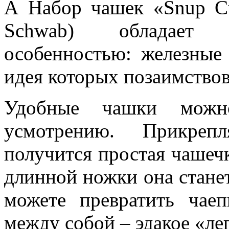
А Набор чашек «Snup C
Schwab) обладает 
особенностью: железные
идея которых позаимство
Удобные чашки можн
усмотрению. Прикреп
получится простая чашеч
длинной ножки она станет
можете превратить чаеп
между собой – эдакое «ле