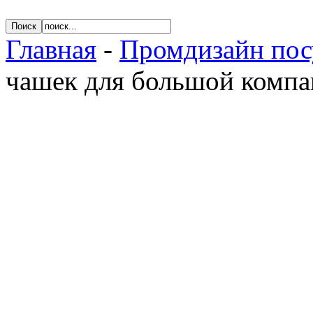
Главная
-
Промдизайн по
чашек для большой комп