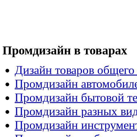
Промдизайн в товарах
Дизайн товаров общего
Промдизайн автомобил
Промдизайн бытовой т
Промдизайн разных вид
Промдизайн инструмен