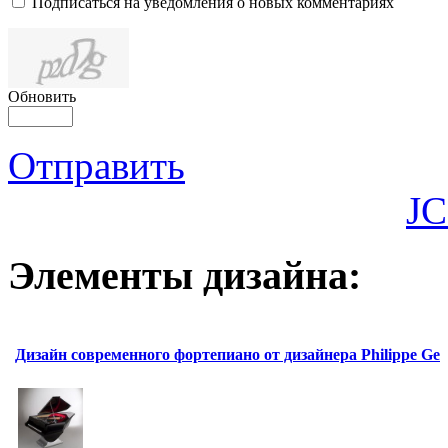
Подписаться на уведомления о новых комментариях
Обновить
Отправить
JC
Элементы дизайна:
Дизайн современного фортепиано от дизайнера Philippe Ge