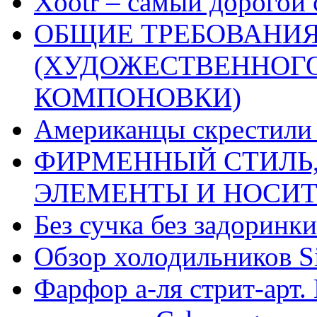
Xootr – самый дорогой 
ОБЩИЕ ТРЕБОВАНИЯ
(ХУДОЖЕСТВЕННОГ
КОМПОНОВКИ)
Американцы скрестили 
ФИРМЕННЫЙ СТИЛЬ,
ЭЛЕМЕНТЫ И НОСИ
Без сучка без задоринки
Обзор холодильников Si
Фарфор а-ля стрит-арт. 