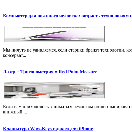
Компьютер для пожилого человека: возраст - технологиям н
Мы ничуть не удивляемся, если старики бранят технологии, кот
консерват...
Лазер + Тригонометрия = Red Point Measure
Если вам приходилось заниматься ремонтом и/или планировать
книжный ...
Клавиатура Wow-Keys с доком для iPhone