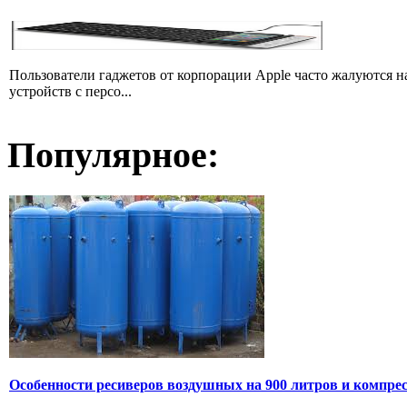
Пользователи гаджетов от корпорации Apple часто жалуются 
устройств с персо...
Популярное:
Особенности ресиверов воздушных на 900 литров и компре