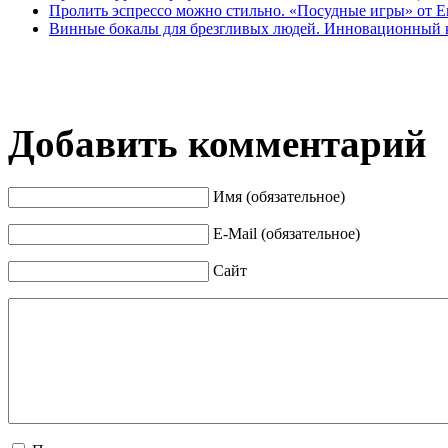
Пролить эспрессо можно стильно. «Посудные игры» от E
Винные бокалы для брезгливых людей. Инновационный ко
Добавить комментарий
Имя (обязательное)
E-Mail (обязательное)
Сайт