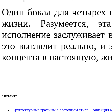
Один бокал для четырех н
жизни. Разумеется, э
исполнение заслуживает 
это выглядит реально, и 
концепта в настоящую, ж
Читайте:
Архитектурные графины в восточном стиле. Коллекция Min