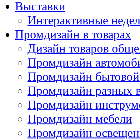
Выставки
Интерактивные недел
Промдизайн в товарах
Дизайн товаров обще
Промдизайн автомоб
Промдизайн бытовой
Промдизайн разных в
Промдизайн инструм
Промдизайн мебели
Промдизайн освещен