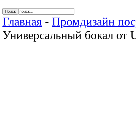
Главная
-
Промдизайн по
Универсальный бокал от U