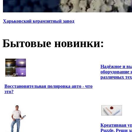
Харьковский керамзитный завод
Бытовые новинки:
Надёжное и в
оборудование 
различных тех
Восстановительная полировка авто - что
это?
Креативная у
Puzzle. Реши з