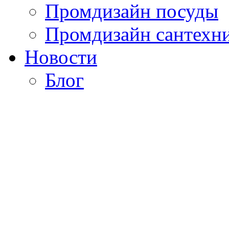
Промдизайн посуды
Промдизайн сантехн
Новости
Блог