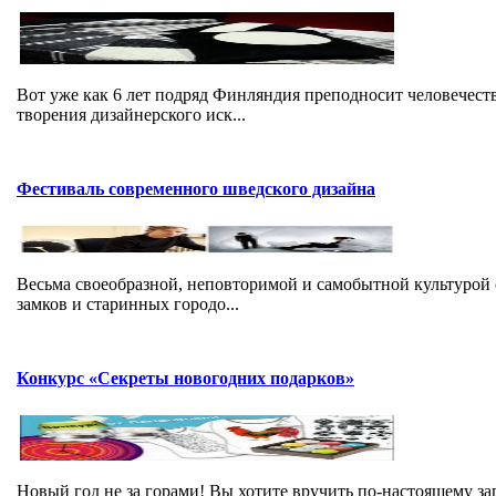
Вот уже как 6 лет подряд Финляндия преподносит человечест
творения дизайнерского иск...
Фестиваль современного шведского дизайна
Весьма своеобразной, неповторимой и самобытной культурой
замков и старинных городо...
Конкурс «Секреты новогодних подарков»
Новый год не за горами! Вы хотите вручить по-настоящему з