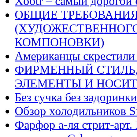
Xootr – самый дорогой 
ОБЩИЕ ТРЕБОВАНИЯ
(ХУДОЖЕСТВЕННОГ
КОМПОНОВКИ)
Американцы скрестили 
ФИРМЕННЫЙ СТИЛЬ,
ЭЛЕМЕНТЫ И НОСИ
Без сучка без задоринки
Обзор холодильников Si
Фарфор а-ля стрит-арт. 