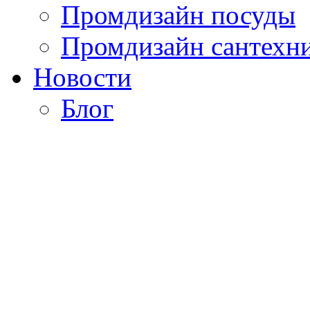
Промдизайн посуды
Промдизайн сантехн
Новости
Блог