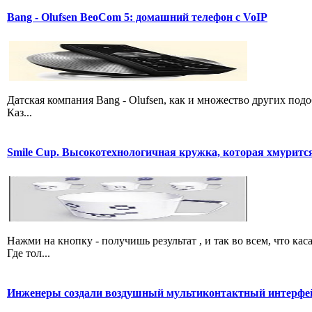
Bang - Olufsen BeoCom 5: домашний телефон с VoIP
Датская компания Bang - Olufsen, как и множество других подо
Каз...
Smile Cup. Высокотехнологичная кружка, которая хмурится
Нажми на кнопку - получишь результат , и так во всем, что 
Где тол...
Инженеры создали воздушный мультиконтактный интерфе