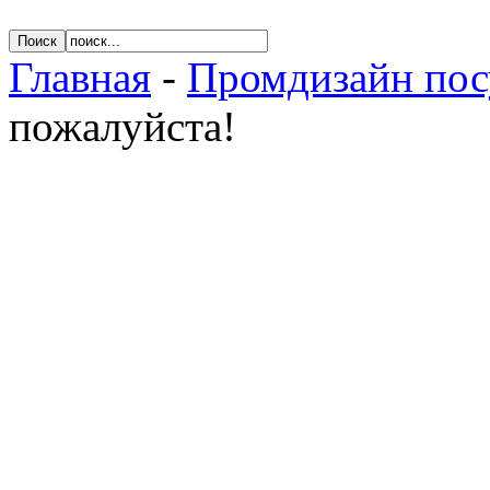
Главная
-
Промдизайн по
пожалуйста!