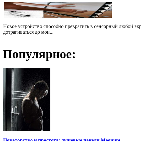
Новое устройство способно превратить в сенсорный любой экр
дотрагиваться до мон...
Популярное:
Новаторство и простота: душевые панели Magnum