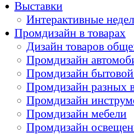
Выставки
Интерактивные недел
Промдизайн в товарах
Дизайн товаров обще
Промдизайн автомоб
Промдизайн бытовой
Промдизайн разных в
Промдизайн инструм
Промдизайн мебели
Промдизайн освещен