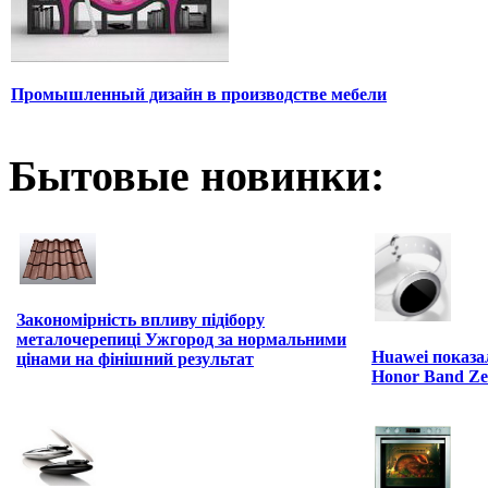
Промышленный дизайн в производстве мебели
Бытовые новинки:
Закономірність впливу підібору
металочерепиці Ужгород за нормальними
Huawei показа
цінами на фінішний результат
Honor Band Ze