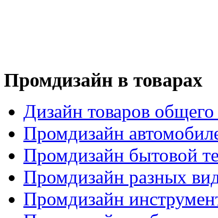
Промдизайн в товарах
Дизайн товаров общего
Промдизайн автомобил
Промдизайн бытовой т
Промдизайн разных вид
Промдизайн инструмен