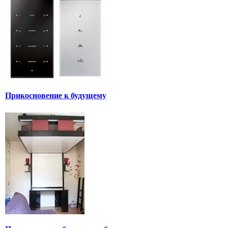
Прикосновение к будущему