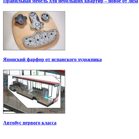
Правильная мебель для небольших квартир – новое от диза
Японский фарфор от испанского художника
Автобус первого класса