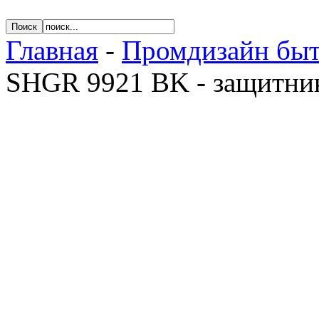
Главная
-
Промдизайн быт
SHGR 9921 BK - защитник