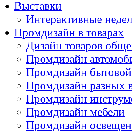
Выставки
Интерактивные недел
Промдизайн в товарах
Дизайн товаров обще
Промдизайн автомоб
Промдизайн бытовой
Промдизайн разных в
Промдизайн инструм
Промдизайн мебели
Промдизайн освещен