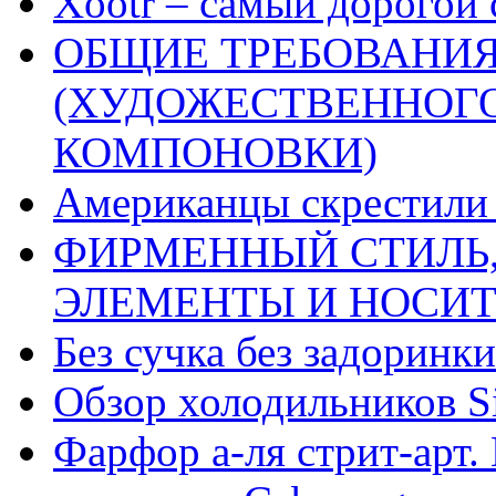
Xootr – самый дорогой 
ОБЩИЕ ТРЕБОВАНИЯ
(ХУДОЖЕСТВЕННОГ
КОМПОНОВКИ)
Американцы скрестили 
ФИРМЕННЫЙ СТИЛЬ,
ЭЛЕМЕНТЫ И НОСИ
Без сучка без задоринки
Обзор холодильников Si
Фарфор а-ля стрит-арт. 