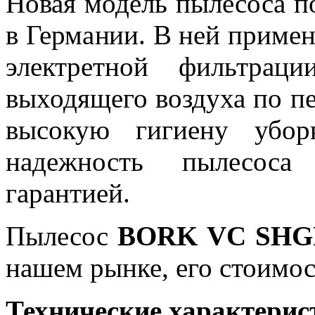
Новая модель пылесоса п
в Германии. В ней приме
электретной фильтраци
выходящего воздуха по п
высокую гигиену убор
надежность пылесоса
гарантией.
Пылесос
BORK VC SHG
нашем рынке, его стоимост
Технические характерис