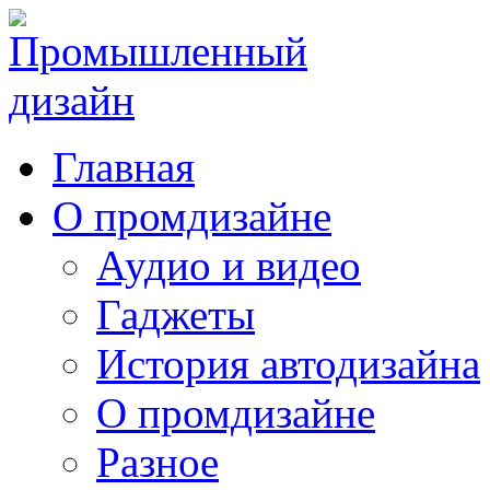
Главная
О промдизайне
Аудио и видео
Гаджеты
История автодизайна
О промдизайне
Разное