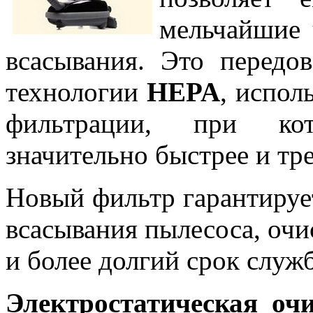
мельчайшие 
всасывания. Это передо
технологии
HEPA
, испо
фильтрации, при ко
значительно быстрее и тр
Новый фильтр гарантиру
всасывания пылесоса, очи
и более долгий срок служ
Электростатическая очи