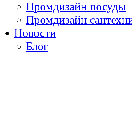
Промдизайн посуды
Промдизайн сантехн
Новости
Блог