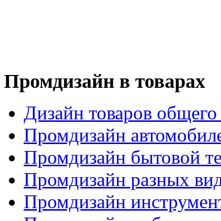
Промдизайн в товарах
Дизайн товаров общего
Промдизайн автомобил
Промдизайн бытовой т
Промдизайн разных вид
Промдизайн инструмен