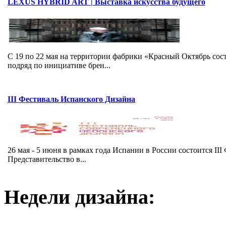
LEXUS HYBRID ART | Выставка искусства будущего
C 19 по 22 мая на территории фабрики «Красный Октябрь со
подряд по инициативе брен...
III Фестиваль Испанского Дизайна
26 мая - 5 июня в рамках года Испании в России состоится I
Представительство в...
Недели дизайна: