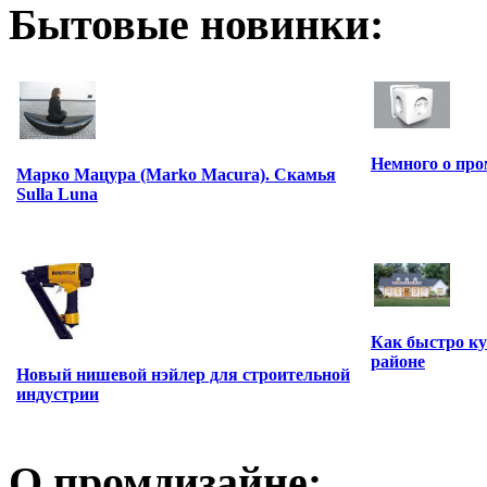
Бытовые новинки:
Немного о пр
Марко Мацура (Marko Macura). Скамья
Sulla Luna
Как быстро ку
районе
Новый нишевой нэйлер для строительной
индустрии
О промдизайне: