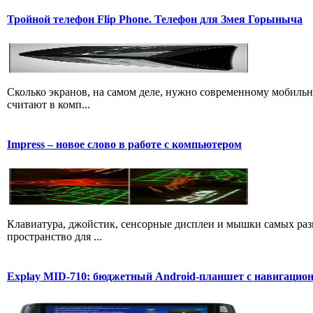
Тройной телефон Flip Phone. Телефон для Змея Горыныча
Сколько экранов, на самом деле, нужно современному мобильн
считают в комп...
Impress – новое слово в работе с компьютером
Клавиатура, джойстик, сенсорные дисплеи и мышки самых разн
пространство для ...
Explay MID-710: бюджетный Android-планшет с навигаци