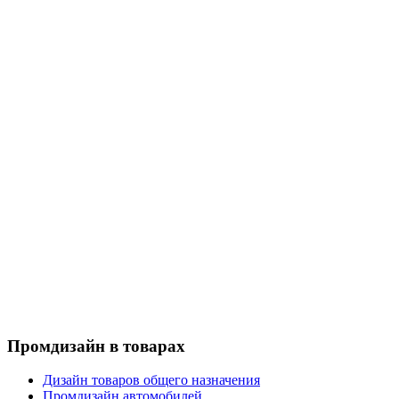
Промдизайн в товарах
Дизайн товаров общего назначения
Промдизайн автомобилей