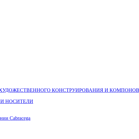
(ХУДОЖЕСТВЕННОГО КОНСТРУИРОВАНИЯ И КОМПОНОВ
 И НОСИТЕЛИ
ании Cabracega