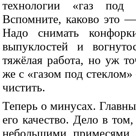
технологии «газ под
Вспомните, каково это 
Надо снимать конфорки
выпуклостей и вогнуто
тяжёлая работа, но уж то
же с «газом под стеклом»
чистить.
Теперь о минусах. Главный
его качество. Дело в том,
небольшими примесями 