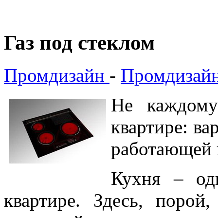
Газ под стеклом
Промдизайн
-
Промдизайн
Не каждому
квартире: ва
работающей 
Кухня – од
квартире. Здесь, порой