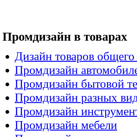
Промдизайн в товарах
Дизайн товаров общего
Промдизайн автомобил
Промдизайн бытовой т
Промдизайн разных вид
Промдизайн инструмен
Промдизайн мебели