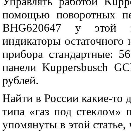
Управлять работой Kupp
помощью поворотных пе
BHG620647 у этой мо
индикаторы остаточного н
прибора стандартные: 5
панели Kuppersbusch GC
рублей.
Найти в России какие-то 
типа «газ под стеклом» 
упомянуты в этой статье, 