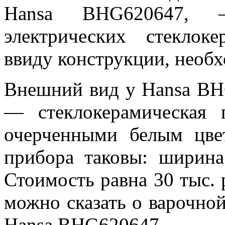
Hansa BHG620647, 
электрических стеклоке
ввиду конструкции, необх
Внешний вид у Hansa BH
— стеклокерамическая п
очерченными белым цвет
прибора таковы: ширин
Стоимость равна 30 тыс. р
можно сказать о варочной
Hansa BHG620647.