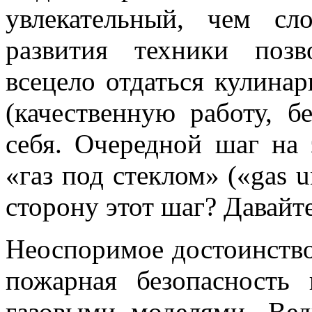
увлекательный, чем сл
развития техники позв
всецело отдаться кулинар
(качественную работу, б
себя. Очередной шаг на
«газ под стеклом» («gas u
сторону этот шаг? Давайт
Неоспоримое достоинство
пожарная безопасность 
газовыми моделями. Вед