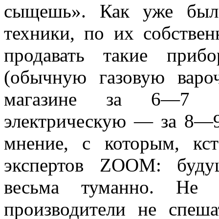
сыщешь». Как уже было
техники, по их собстве
продавать такие приб
(обычную газовую варо
магазине за 6—7 т
электрическую — за 8—9 
мнение, с которым, кст
экспертов ZOOM: буду
весьма туманно. Не
производители не спеша