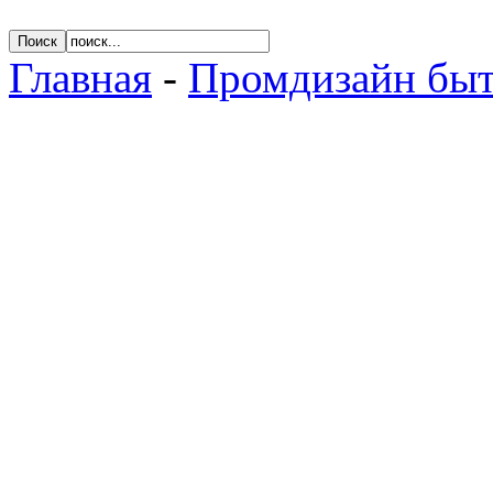
Главная
-
Промдизайн быт