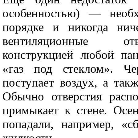
особенностью) — необх
порядке и никогда нич
вентиляционные отв
конструкцией любой пан
«газ под стеклом». Ч
поступает воздух, а так
Обычно отверстия распо
примыкает к стене. Осе
попадали, например, «с
жидкости.