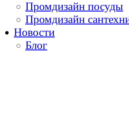
Промдизайн посуды
Промдизайн сантехн
Новости
Блог