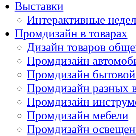
Выставки
Интерактивные недел
Промдизайн в товарах
Дизайн товаров обще
Промдизайн автомоб
Промдизайн бытовой
Промдизайн разных в
Промдизайн инструм
Промдизайн мебели
Промдизайн освещен