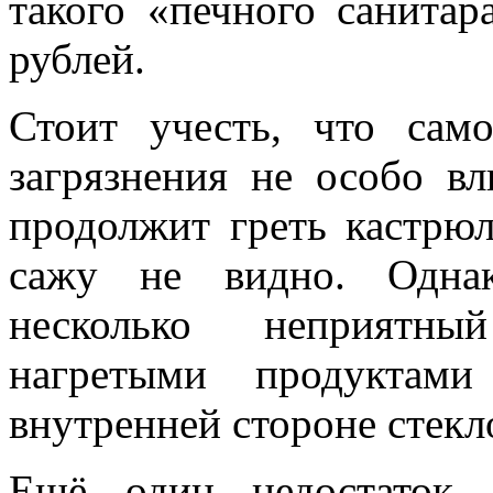
такого «печного санитар
рублей.
Стоит учесть, что само
загрязнения не особо в
продолжит греть кастрю
сажу не видно. Однак
несколько неприятны
нагретыми продуктами
внутренней стороне стек
Ещё один недостаток 