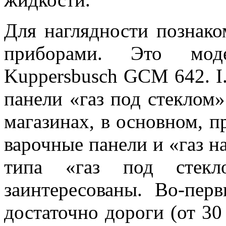
Для наглядности познак
приборами. Это мо
Kuppersbusch GCM 642. I
панели «газ под стеклом»
магазинах, в основном, 
варочные панели и «газ н
типа «газ под стек
заинтересованы. Во-пер
достаточно дороги (от 30