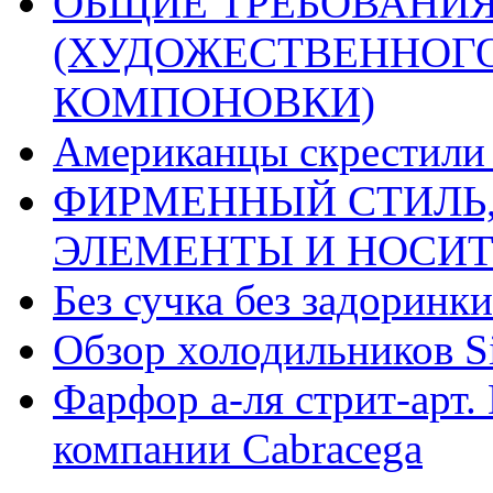
ОБЩИЕ ТРЕБОВАНИЯ
(ХУДОЖЕСТВЕННОГ
КОМПОНОВКИ)
Американцы скрестили 
ФИРМЕННЫЙ СТИЛЬ,
ЭЛЕМЕНТЫ И НОСИ
Без сучка без задоринки
Обзор холодильников Si
Фарфор а-ля стрит-арт. 
компании Cabracega