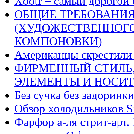
Xootr – самый дорогой 
ОБЩИЕ ТРЕБОВАНИЯ
(ХУДОЖЕСТВЕННОГ
КОМПОНОВКИ)
Американцы скрестили 
ФИРМЕННЫЙ СТИЛЬ,
ЭЛЕМЕНТЫ И НОСИ
Без сучка без задоринки
Обзор холодильников Si
Фарфор а-ля стрит-арт. 