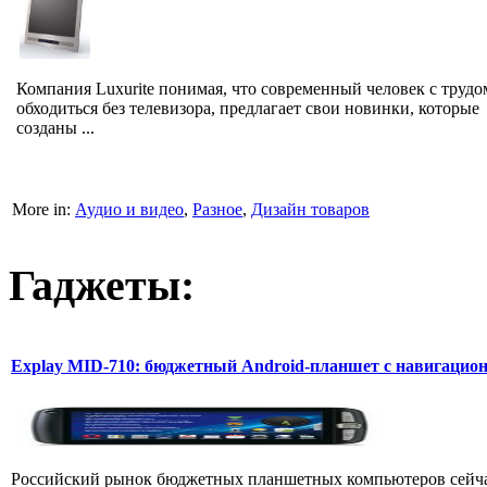
Компания Luxurite понимая, что современный человек с трудо
обходиться без телевизора, предлагает свои новинки, которые
созданы ...
More in:
Аудио и видео
,
Разное
,
Дизайн товаров
Гаджеты:
Explay MID-710: бюджетный Android-планшет с навигаци
Российский рынок бюджетных планшетных компьютеров сейчас