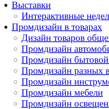
Выставки
Интерактивные недел
Промдизайн в товарах
Дизайн товаров обще
Промдизайн автомоб
Промдизайн бытовой
Промдизайн разных в
Промдизайн инструм
Промдизайн мебели
Промдизайн освещен