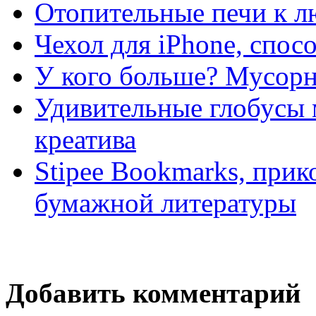
Отопительные печи к л
Чехол для iPhone, спо
У кого больше? Мусорно
Удивительные глобусы 
креатива
Stipee Bookmarks, прик
бумажной литературы
Добавить комментарий