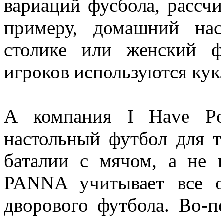
вариаций фусбола, рассч
примеру, домашний на
столике или женский ф
игроков используются кук
А компания I Have Po
настольный футбол для 
баталии с мячом, а не 
PANNA учитывает все о
дворового футбола. Во-п