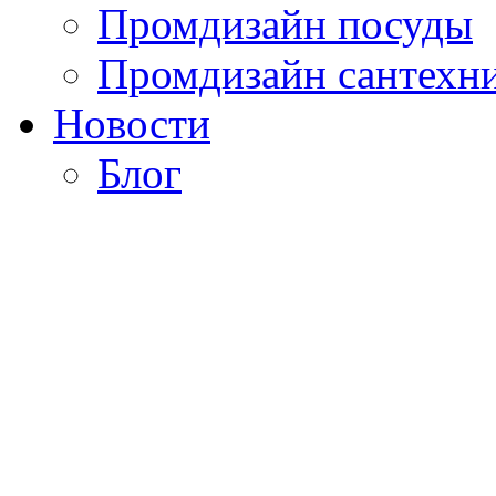
Промдизайн посуды
Промдизайн сантехн
Новости
Блог