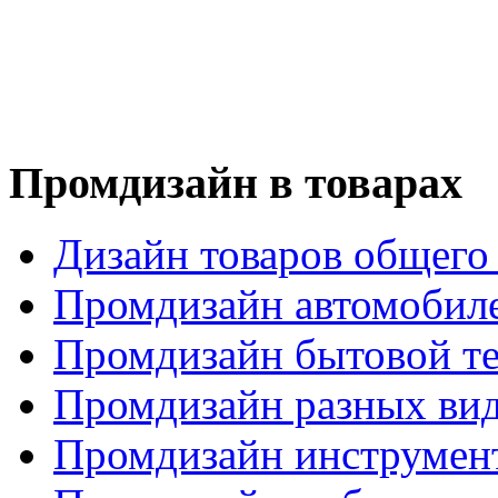
Промдизайн в товарах
Дизайн товаров общего
Промдизайн автомобил
Промдизайн бытовой т
Промдизайн разных вид
Промдизайн инструмен