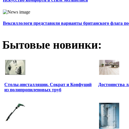
Вексиллологи представили варианты британского флага по
Бытовые новинки:
Столы-инсталляции. Сократ и Конфуций
Достоинства 
из полипропиленовых труб