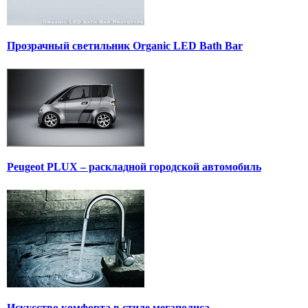
Прозрачный светильник Organic LED Bath Bar
Peugeot PLUX – раскладной городской автомобиль
Искусство комфорта в стиле мегаполиса