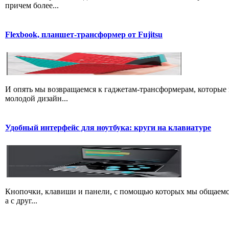
причем более...
Flexbook, планшет-трансформер от Fujitsu
И опять мы возвращаемся к гаджетам-трансформерам, которые
молодой дизайн...
Удобный интерфейс для ноутбука: круги на клавиатуре
Кнопочки, клавиши и панели, с помощью которых мы общаемся 
а с друг...