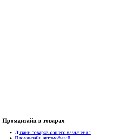
Промдизайн в товарах
Дизайн товаров общего назначения
Промдизайн автомобилей