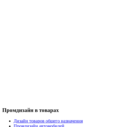
Промдизайн в товарах
Дизайн товаров общего назначения
Промдизайн автомобилей