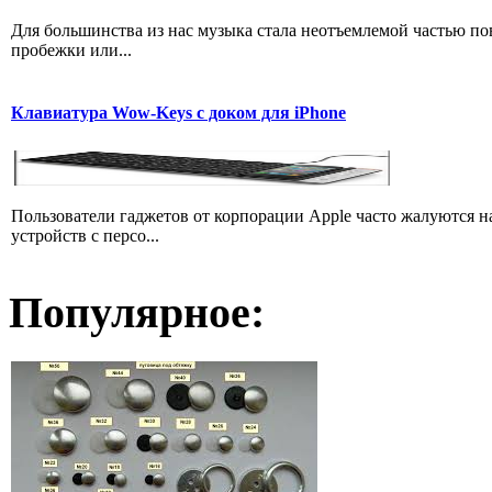
Для большинства из нас музыка стала неотъемлемой частью пов
пробежки или...
Клавиатура Wow-Keys с доком для iPhone
Пользователи гаджетов от корпорации Apple часто жалуются 
устройств с персо...
Популярное: