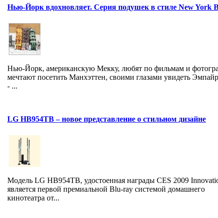
Нью-Йорк вдохновляет. Серия подушек в стиле New York 
Нью-Йорк, американскую Мекку, любят по фильмам и фотогр
мечтают посетить Манхэттен, своими глазами увидеть Эмпайр
- ...
LG HB954TB – новое представление о стильном дизайне
Модель LG HB954TB, удостоенная награды CES 2009 Innovati
является первой премиальной Blu-ray системой домашнего
кинотеатра от...