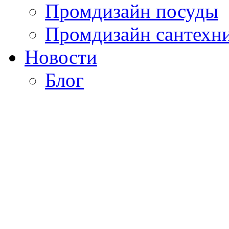
Промдизайн посуды
Промдизайн сантехн
Новости
Блог