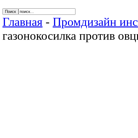
Главная
-
Промдизайн инс
газонокосилка против ов