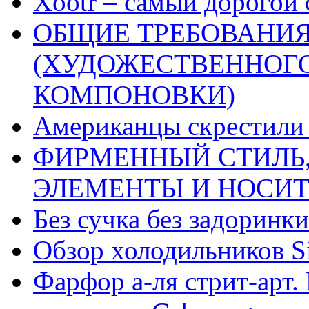
Xootr – самый дорогой 
ОБЩИЕ ТРЕБОВАНИЯ
(ХУДОЖЕСТВЕННОГ
КОМПОНОВКИ)
Американцы скрестили 
ФИРМЕННЫЙ СТИЛЬ,
ЭЛЕМЕНТЫ И НОСИ
Без сучка без задоринки
Обзор холодильников Si
Фарфор а-ля стрит-арт. 