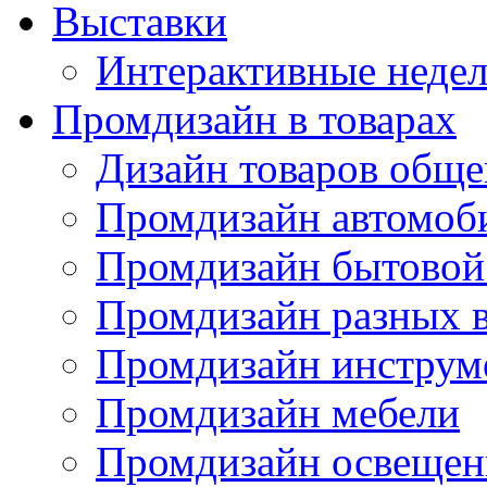
Выставки
Интерактивные недел
Промдизайн в товарах
Дизайн товаров обще
Промдизайн автомоб
Промдизайн бытовой
Промдизайн разных в
Промдизайн инструм
Промдизайн мебели
Промдизайн освещен