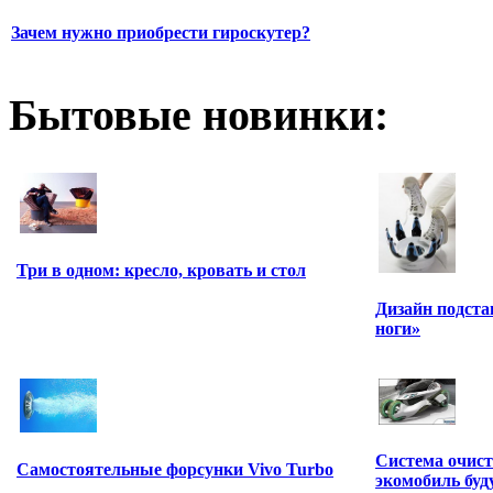
Зачем нужно приобрести гироскутер?
Бытовые новинки:
Три в одном: кресло, кровать и стол
Дизайн подста
ноги»
Система очист
Самостоятельные форсунки Vivo Turbo
экомобиль буд