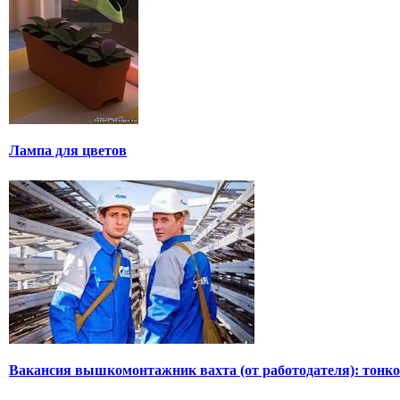
Лампа для цветов
Вакансия вышкомонтажник вахта (от работодателя): тонко