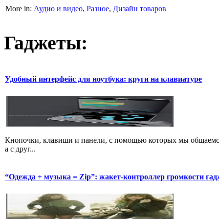
More in:
Аудио и видео
,
Разное
,
Дизайн товаров
Гаджеты:
Удобный интерфейс для ноутбука: круги на клавиатуре
Кнопочки, клавиши и панели, с помощью которых мы общаемся 
а с друг...
“Одежда + музыка = Zip”: жакет-контроллер громкости гад