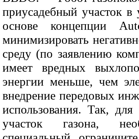
приусадебный участок в 
основе концепции Au
минимизировать негатив
среду (по заявлению ком
имеет вредных выхлопо
энергии меньше, чем эле
внедрение передовых ин
использования. Так, дл
участок газона, не
специальный ограничите