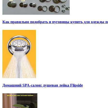
Как правильно подобрать и пуговицы купить для одежды п
Домашний SPA-салон: душевая лейка Flipside