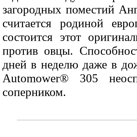
загородных поместий Анг
считается родиной евро
состоится этот оригина
против овцы. Способнос
дней в неделю даже в до
Automower® 305 неосп
соперником.