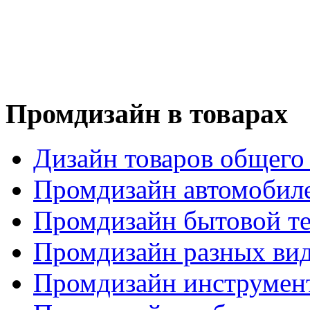
Промдизайн в товарах
Дизайн товаров общего
Промдизайн автомобил
Промдизайн бытовой т
Промдизайн разных вид
Промдизайн инструмен