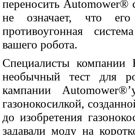
переносить Automower® с
не означает, что его
противоугонная систем
вашего робота.
Специалисты компании H
необычный тест для ро
кампании Automower®’у
газонокосилкой, созданно
до изобретения газоноко
задавали моду на корот