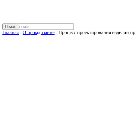
Главная
-
О промдизайне
- Процесс проектирования изделий п