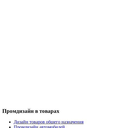
Промдизайн в товарах
Дизайн товаров общего назначения
Промдизайн автомобилей