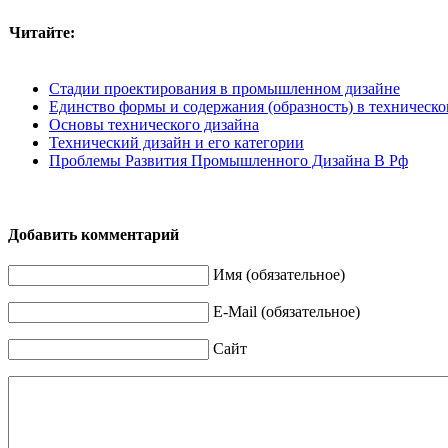
Читайте:
Стадии проектирования в промышленном дизайне
Единство формы и содержания (образность) в техническо
Основы технического дизайна
Технический дизайн и его категории
Проблемы Развития Промышленного Дизайна В Рф
Добавить комментарий
Имя (обязательное)
E-Mail (обязательное)
Сайт