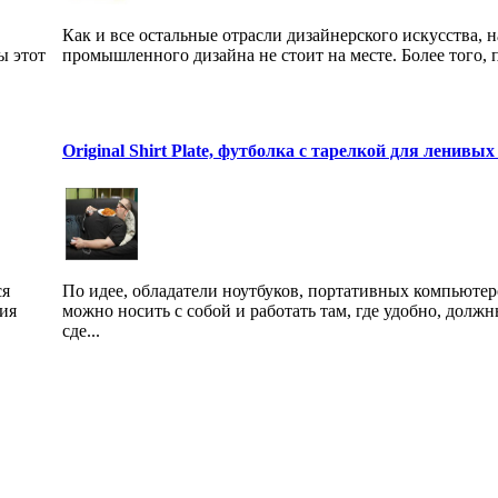
Как и все остальные отрасли дизайнерского искусства, 
ы этот
промышленного дизайна не стоит на месте. Более того, п
Original Shirt Plate, футболка с тарелкой для ленивых
ся
По идее, обладатели ноутбуков, портативных компьютер
ния
можно носить с собой и работать там, где удобно, долж
сде...