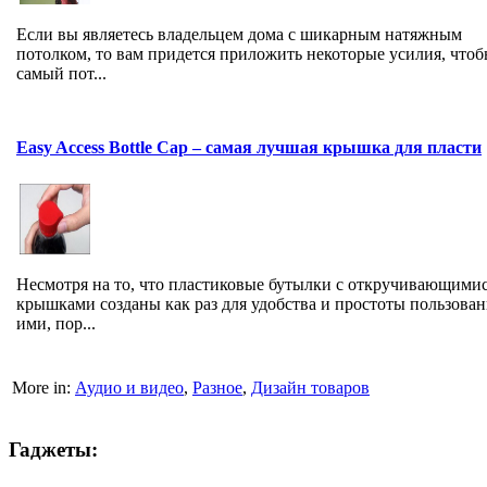
Если вы являетесь владельцем дома с шикарным натяжным
потолком, то вам придется приложить некоторые усилия, чтоб
самый пот...
Easy Access Bottle Cap – самая лучшая крышка для пласти
Несмотря на то, что пластиковые бутылки с откручивающими
крышками созданы как раз для удобства и простоты пользова
ими, пор...
More in:
Аудио и видео
,
Разное
,
Дизайн товаров
Гаджеты: