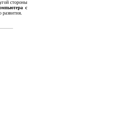
ругой стороны
омпьютера с
 развития.