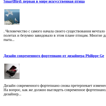
SmartBird: первая в мире искусственная птица
. Человечество с самого начала своего существования мечтало 
полетах и безумно завидовало в этом плане птицам. Многие д
пыта...
Дизайн современного фортепиано от дизайнера Philippe Ge
Дизайн современного фортепиано снова претерпевает измене
На вопрос, как же должно выглядеть современное фортепиано
дизайнер...