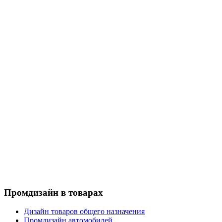
Промдизайн в товарах
Дизайн товаров общего назначения
Промдизайн автомобилей