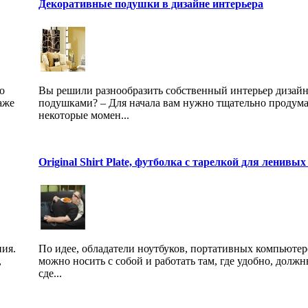
Декоративные подушки в дизайне интерьера
о
Вы решили разнообразить собственный интерьер дизай
аже
подушками? – Для начала вам нужно тщательно продума
некоторые момен...
Original Shirt Plate, футболка с тарелкой для ленивых
ния.
По идее, обладатели ноутбуков, портативных компьютер
,
можно носить с собой и работать там, где удобно, долж
сде...