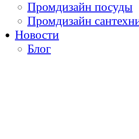
Промдизайн посуды
Промдизайн сантехн
Новости
Блог