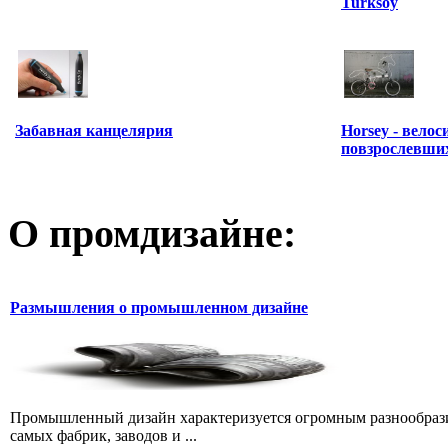
Turksoy
Horsey - вело
Забавная канцелярия
повзрослевших
О промдизайне:
Размышления о промышленном дизайне
Промышленный дизайн характеризуется огромным разнообразие
самых фабрик, заводов и ...