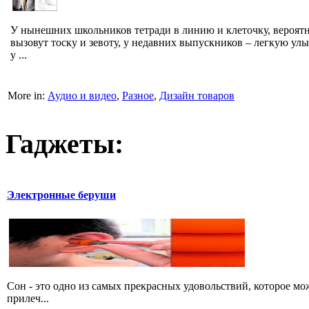
У нынешних школьников тетради в линию и клеточку, вероятн
вызовут тоску и зевоту, у недавних выпускников – легкую улы
у ...
More in:
Аудио и видео
,
Разное
,
Дизайн товаров
Гаджеты:
Электронные беруши
Сон - это одно из самых прекрасных удовольствий, которое мож
прилеч...