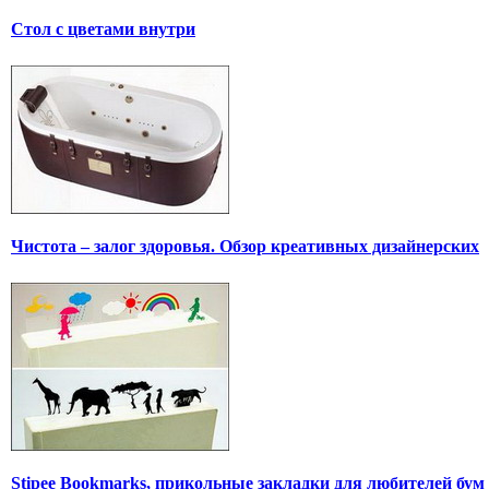
Стол с цветами внутри
Чистота – залог здоровья. Обзор креативных дизайнерских
Stipee Bookmarks, прикольные закладки для любителей бум