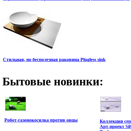
Стильная, но бесполезная раковина Plugless sink
Бытовые новинки:
Робот-газонокосилка против овцы
Коллекция сер
Арт-проект Silv