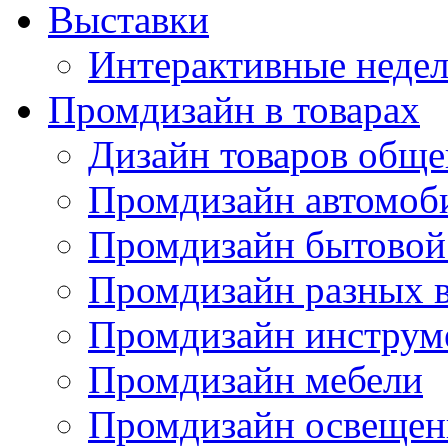
Выставки
Интерактивные недел
Промдизайн в товарах
Дизайн товаров обще
Промдизайн автомоб
Промдизайн бытовой
Промдизайн разных в
Промдизайн инструм
Промдизайн мебели
Промдизайн освещен