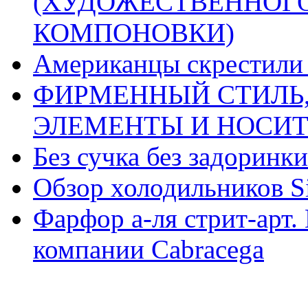
(ХУДОЖЕСТВЕННОГ
КОМПОНОВКИ)
Американцы скрестили 
ФИРМЕННЫЙ СТИЛЬ,
ЭЛЕМЕНТЫ И НОСИ
Без сучка без задоринки
Обзор холодильников Si
Фарфор а-ля стрит-арт. 
компании Cabracega