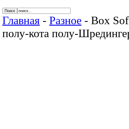
Главная
-
Разное
- Box Sof
полу-кота полу-Шрединге