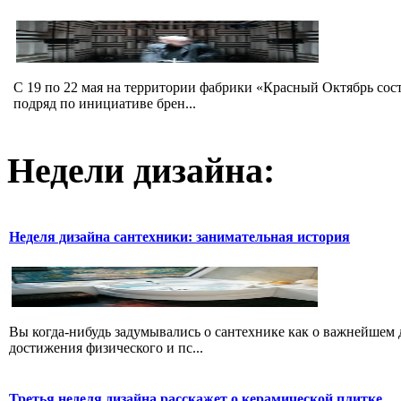
C 19 по 22 мая на территории фабрики «Красный Октябрь со
подряд по инициативе брен...
Недели дизайна:
Неделя дизайна сантехники: занимательная история
Вы когда-нибудь задумывались о сантехнике как о важнейшем 
достижения физического и пс...
Третья неделя дизайна расскажет о керамической плитке