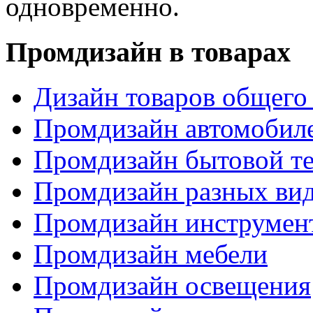
одновременно.
Промдизайн в товарах
Дизайн товаров общего
Промдизайн автомобил
Промдизайн бытовой т
Промдизайн разных вид
Промдизайн инструмен
Промдизайн мебели
Промдизайн освещения