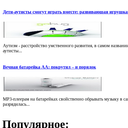
Дети-аутисты смогут играть вместе: развивающая игрушк
Аутизм - расстройство умственного развития, в самом названии 
аутисты...
Вечная батарейка АА: покрутил – и порядок
MP3-плеерам на батарейках свойственно обрывать музыку в с
разрядилась...
Популярное: