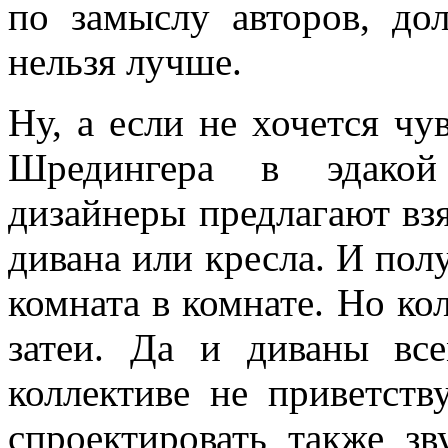
по замыслу авторов, до
нельзя лучше.
Ну, а если не хочется чу
Шредингера в эдакой 
дизайнеры предлагают взя
дивана или кресла. И пол
комната в комнате. Но ко
затеи. Да и диваны вс
коллективе не приветств
спроектировать также з