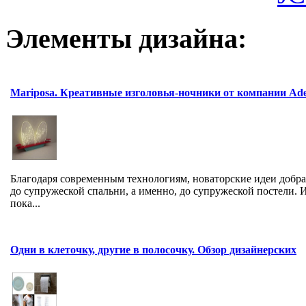
Элементы дизайна:
Mariposa. Креативные изголовья-ночники от компании Ade
Благодаря современным технологиям, новаторские идеи добра
до супружеской спальни, а именно, до супружеской постели. 
пока...
Одни в клеточку, другие в полосочку. Обзор дизайнерских