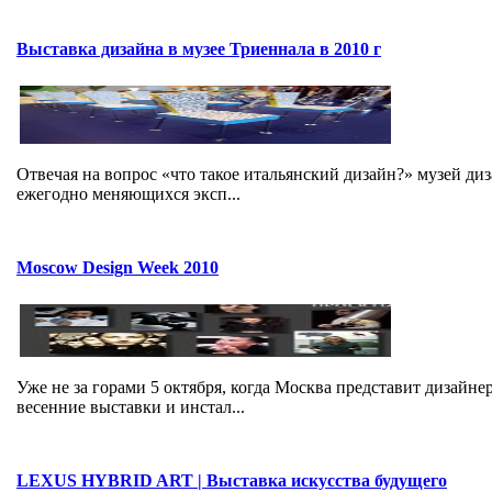
Выставка дизайна в музее Триеннала в 2010 г
Отвечая на вопрос «что такое итальянский дизайн?» музей ди
ежегодно меняющихся эксп...
Moscow Design Week 2010
Уже не за горами 5 октября, когда Москва представит дизайн
весенние выставки и инстал...
LEXUS HYBRID ART | Выставка искусства будущего