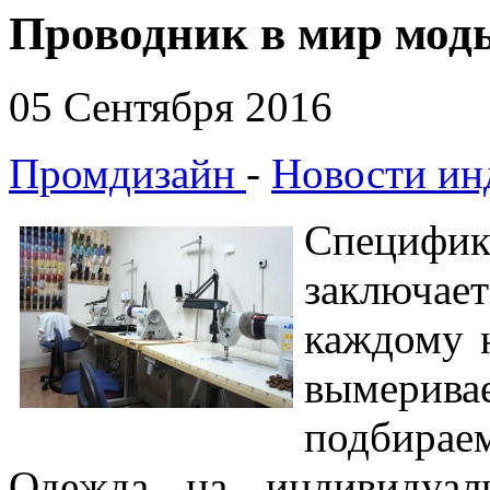
Проводник в мир мод
05 Сентября 2016
Промдизайн
-
Новости ин
Специфи
заключает
каждому 
вымерива
подбираем
Одежда на индивидуаль