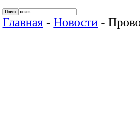
Главная
-
Новости
- Прово