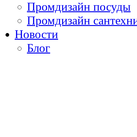
Промдизайн посуды
Промдизайн сантехн
Новости
Блог