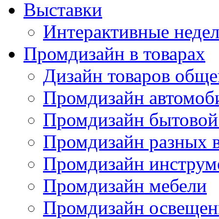
Выставки
Интерактивные недел
Промдизайн в товарах
Дизайн товаров обще
Промдизайн автомоб
Промдизайн бытовой
Промдизайн разных в
Промдизайн инструм
Промдизайн мебели
Промдизайн освещен