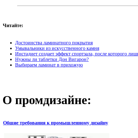
Читайте:
Достоинства ламинатного покрытия
Умывальники из искусственного камня
Инстадиет создает эффект спортзала, после которого ли
Нужны ли таблетки Дон Вигарон?
Выбираем ламинат в прихожую
О промдизайне:
Общие требования к промышленному дизайну