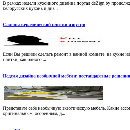
В рамках недели кухонного дизайна портал deZign.by продолжа
белорусских кухонь и диз...
Салоны керамической плитки изнутри
Если Вы решили сделать ремонт в ванной комнате, на кухне и
плитки, как одного ...
Неделя дизайна необычной мебели: нестандартные решени
Представьте себе необычную экзотическую мебель. Какие ассо
оригинальным, особенным, д...