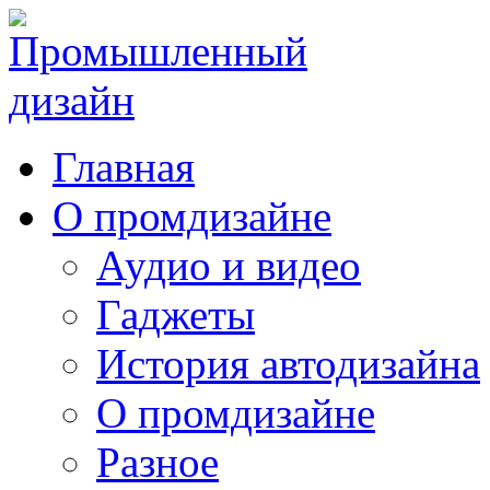
Главная
О промдизайне
Аудио и видео
Гаджеты
История автодизайна
О промдизайне
Разное