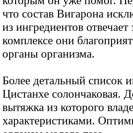
которым он уже помог. Пе
что состав Вигарона иск
из ингредиентов отвечает 
комплексе они благоприят
органы организма.
Более детальный список и
Цистанхе солончаковая. Д
вытяжка из которого влад
характеристиками. Оптим