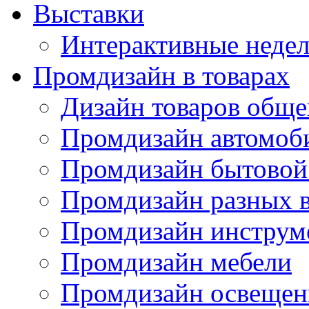
Выставки
Интерактивные недел
Промдизайн в товарах
Дизайн товаров обще
Промдизайн автомоб
Промдизайн бытовой
Промдизайн разных в
Промдизайн инструм
Промдизайн мебели
Промдизайн освещен