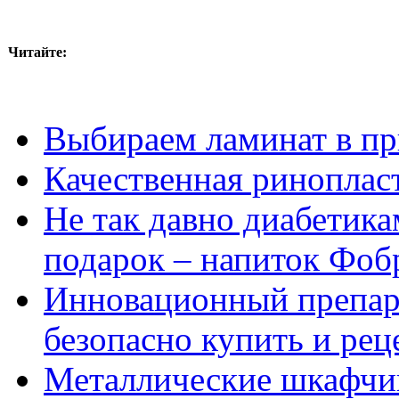
Читайте:
Выбираем ламинат в п
Качественная ринопласт
Не так давно диабетика
подарок – напиток Фоб
Инновационный препара
безопасно купить и рец
Металлические шкафчик