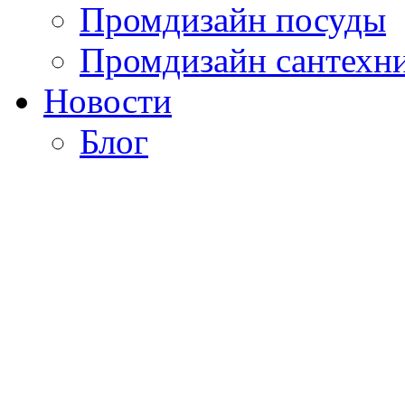
Промдизайн посуды
Промдизайн сантехн
Новости
Блог