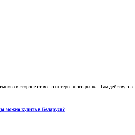
емного в стороне от всего интерьерного рынка. Там действуют 
ды можно купить в Беларуси?