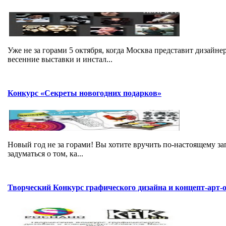
Уже не за горами 5 октября, когда Москва представит дизайн
весенние выставки и инстал...
Конкурс «Секреты новогодних подарков»
Новый год не за горами! Вы хотите вручить по-настоящему з
задуматься о том, ка...
Творческий Конкурс графического дизайна и концепт-арт-о