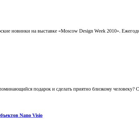
ерские новинки на выставке «Moscow Design Week 2010». Ежегод
апоминающийся подарок и сделать приятно близкому человеку? 
бъектов Nano Visio