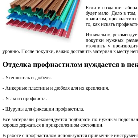
Если в создании забора
будет мало. Дело в том
правилам, профнастил с
то, как искать профнасти
Изначально, рекомендуе
покупки нужных размер
уточнить у производит
уровню. После покупки, важно доставить материал к месту не
Отделка профнастилом нуждается в не
- Утеплитель и дюбеля.
- Анкерные пластины и дюбеля для их крепления.
- Углы из профлиста.
- Шурупы для фиксации профнастила.
Все материалы рекомендуется подбирать по нужным подогнанн
хорошо держаться в прикрепленном состоянии.
В работе с профнастилом используются привычные инструмент