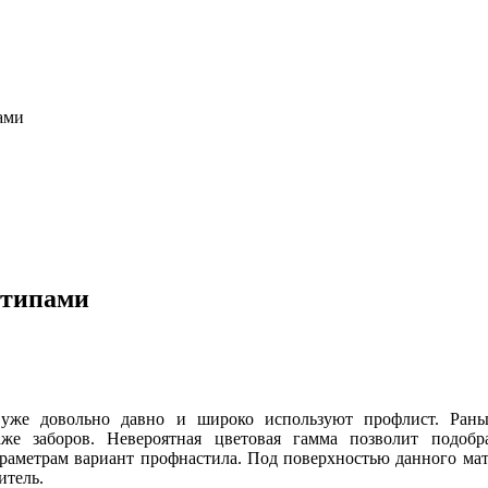
ами
 типами
 уже довольно давно и широко используют профлист. Ран
аже заборов. Невероятная цветовая гамма позволит подобр
раметрам вариант профнастила. Под поверхностью данного мат
итель.