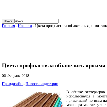
Главная
-
Новости
- Цвета профнастила обзавелись яркими тип
Цвета профнастила обзавелись яркими
06 Февраля 2018
Промдизайн
-
Новости индустрии
В обивке экстерьеров
использовался в монт
приемлемый по всем па
можно разместить утепл