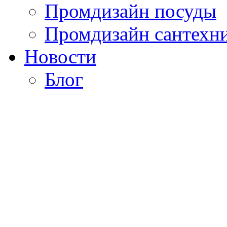
Промдизайн посуды
Промдизайн сантехн
Новости
Блог