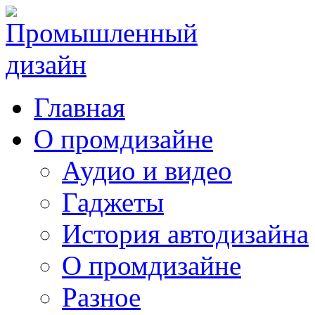
Главная
О промдизайне
Аудио и видео
Гаджеты
История автодизайна
О промдизайне
Разное