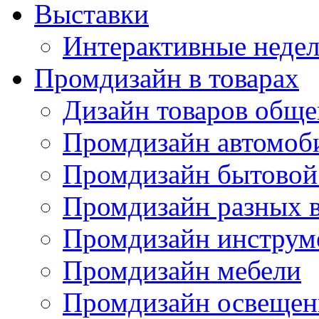
Выставки
Интерактивные недел
Промдизайн в товарах
Дизайн товаров обще
Промдизайн автомоб
Промдизайн бытовой
Промдизайн разных в
Промдизайн инструм
Промдизайн мебели
Промдизайн освещен