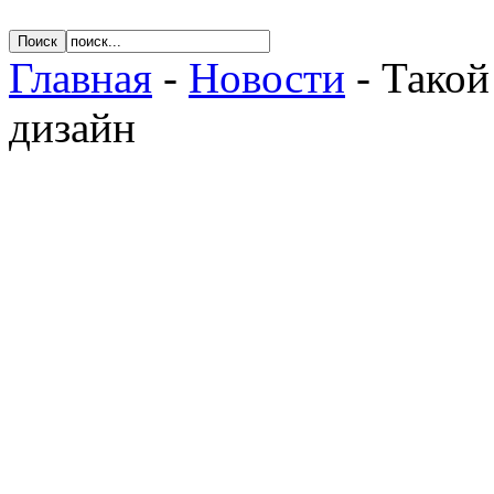
Главная
-
Новости
- Тако
дизайн