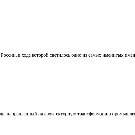
России, в ходе которой светилось одно из самых именитых имен
иваль, направленный на архитектурную трансформацию промышл