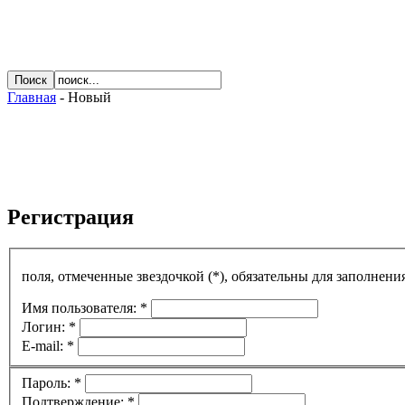
Главная
- Новый
Регистрация
поля, отмеченные звездочкой (*), обязательны для заполнения
Имя пользователя: *
Логин: *
E-mail: *
Пароль: *
Подтверждение: *