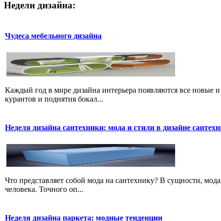
Недели дизайна:
Чудеса мебельного дизайна
Каждый год в мире дизайна интерьера появляются все новые и
курантов и поднятия бокал...
Неделя дизайна сантехники: мода и стили в дизайне сантех
Что представляет собой мода на сантехнику? В сущности, мода
человека. Точного оп...
Неделя дизайна паркета: модные тенденции