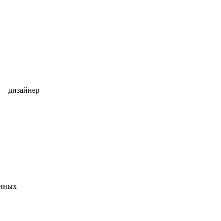
 – дизайнер
енных