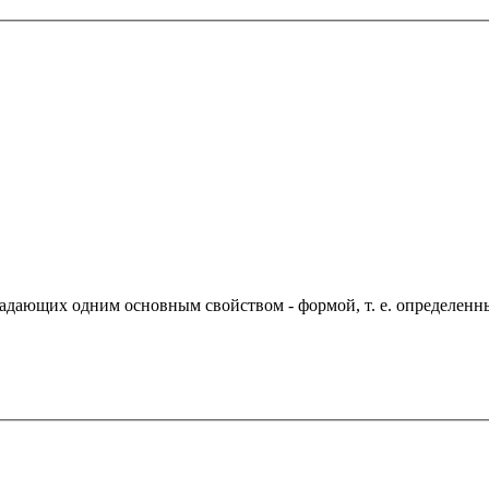
ладающих одним основным свойством - формой, т. е. определен