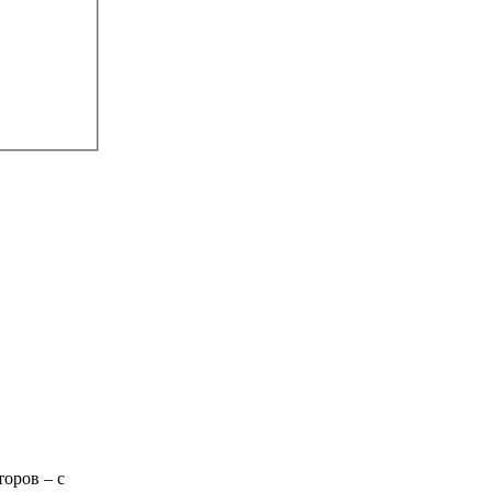
торов – с