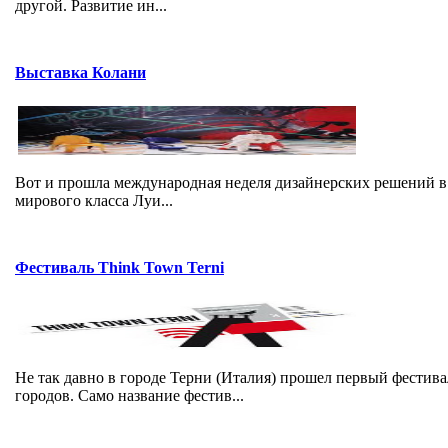
другой. Развитие ин...
Выставка Колани
Вот и прошла международная неделя дизайнерских решений в 
мирового класса Луи...
Фестиваль Think Town Terni
Не так давно в городе Терни (Италия) прошел первый фест
городов. Само название фестив...